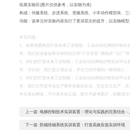
拓展实验区(图片仅供参考，以实物为准)
构成：伺服系统、步进系统、变频系统、小车动作模型块、三
功能：该单元对实验内容实行了更深层次的提升，以实物模型
常见问题：
1、如果我要购买打造未来工业智能：工业自动化网络控制实
答：我们的设备如果没有特别注明“不含安装”“裸机价”“出厂
2、你们的打造未来工业智能：工业自动化网络控制实训平台
答：可以的，我们是正规企业，并且已经升级到一般纳税人，
3、你们的打造未来工业智能：工业自动化网络控制实训平台
答：我们公司是专业生产教学设备的企业，完全自主生产，并通
本文来自网络，不代表本站立场，图片为参考图片，转载请注
上一篇:
电梯控制技术实训装置：理论与实践的完美结合 - 
下一篇:
防烟排烟系统实训装置：打造高效应急实训环境