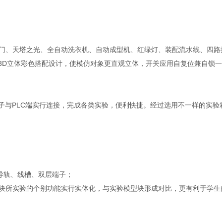
门、天塔之光、全自动洗衣机、自动成型机、红绿灯、装配流水线、四路
3D立体彩色搭配设计，使模仿对象更直观立体，开关应用自复位兼自锁一
端子与PLC端实行连接，完成各类实验，便利快捷。经过选用不一样的实
导轨、线槽、双层端子；
块所实验的个别功能实行实体化，与实验模型块形成对比，更有利于学生