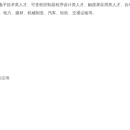
电子
技术类人才、可变程控制器程序设计类人才、触摸屏应用类人才、自
、电力、建材、机械制造、
汽车
、轻纺、交通运输等。
的尘埃