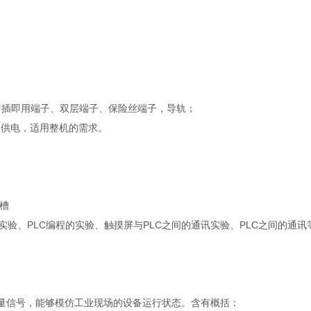
即插即用端子、双层端子、保险丝端子，导轨；
（V）供电，适用整机的需求。
线槽
验、PLC编程的实验、触摸屏与PLC之间的通讯实验、PLC之间的通讯
关量信号，能够模仿工业现场的设备运行状态。含有概括：