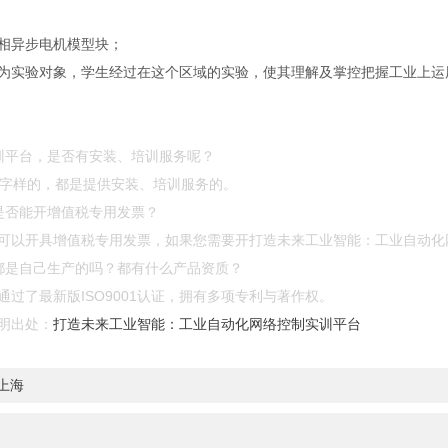
相异步电机模型块；
为实验对象，学生经过在这个区域的实验，使其理解及掌控把握工业上运
训平台，是否有安装、培训服务呢？
”等字样的，都是提供安装、培训服务的。
是否能开增值税专用发票？
可以开具增值税专用发票，如果您需要开打造未来工业智能：工业自动化
都是自己生产的吗？都有什么产品资质？
过了最新版ISO9001认证，拥有多项专利与著作权。
明出处：
打造未来工业智能：工业自动化网络控制实训平台
上海