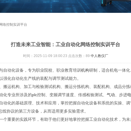
化网络控制实训平台
打造未来工业智能：工业自动化网络控制实训平台
时间：2025-11-09 18:00:23 点击次数：
89
中人教仪厂
与自动化设备，专为职业院校、职业教育培训
机构
研制，适合机电一体化
以强化自动化生产线的装配与调节测试能力。
、搬运机构、加工与检验测试机构、搬运分拣机构、装配机构、成品分拣
动化专业所涉及的
plc
控制、变频调节速度、传感检验测试、
气动
、步进
自动化的基础原理、技术和应用，掌控把握自动化设备和系统的实操、调
DP总线协议的第三方设备，从而适用更多实验需求。
一个重要的实践环节，有助于他们更好地掌控把握工业自动化技术，为未