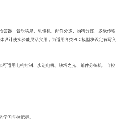
抢答器、音乐喷泉、轧钢机、邮件分拣、物料分拣、多级传输
体设计使实验能灵活实用，为适用各类PLC模型块设定有写入
验箱可适用电机控制、步进电机、铁塔之光、邮件分拣机、自控
的学习掌控把握。