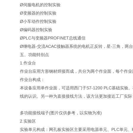
Ø伺服电机的控制实验
Ø变频器的控制实验
Ø小车动作控制实验
Ø编码器控制实验
ØPLC与变频器PROFINET总线通信
Ø继电器-交流ACAC接触器系统的电机正反转，星-三角，两
五、功能特别点
1.作业台
作业台应用方形钢材焊接而成，共分为两个作业面，每个作业
作业台构成：
本设备应用单作业面，可适用西门子S7-1200 PLC基础
线的认识。另一种为直接接线方法，该方法更加接近工厂实际
多功能接线端子(图片仅供参考，以实物为准)
2.实验区
实验单元构成：网孔板实验区主要采用电源单元、PLC单元、