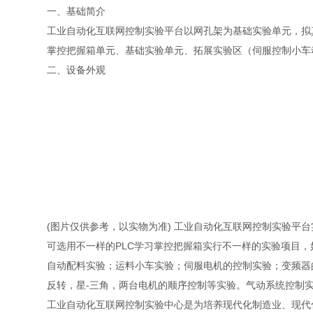
一、基础简介
工业自动化互联网控制实验平台以网孔架为基础实验单元，拟
掌控把握箱单元、基础实验单元、拓展实验区（伺服控制小车
二、设备外观
(图片仅供参考，以实物为准)
工业自动化互联网控制实验平台
可选用不一样的PLC学习掌控把握箱实行不一样的实验项目
自动配料实验；运料小车实验；伺服电机的控制实验；变频器的控
反转，星-三角，两台电机的顺序控制等实验。气动系统控制
工业自动化互联网控制
实验中心是为培养现代化制造业、现代