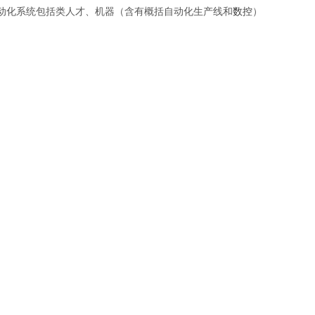
动化系统包括类人才、机器（含有概括自动化生产线和
数控
）