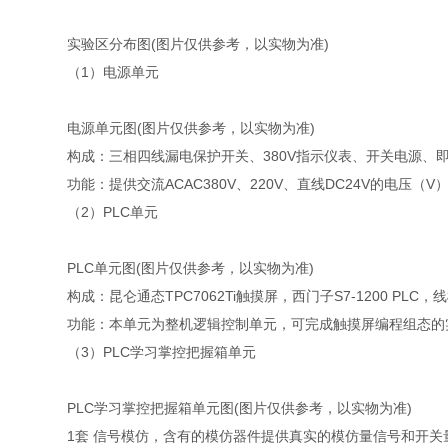
实验区分布图(图片仅供参考，以实物为准)
（1）电源单元
电源单元图(图片仅供参考，以实物为准)
构成：三相四线漏电保护开关、380V指示仪表、开关电源、
功能：提供交流ACAC380V、220V、直线DC24V的电压
（2）PLC单元
PLC单元图(图片仅供参考，以实物为准)
构成：昆仑通态TPC7062Ti触摸屏，西门子S7-1200 PLC，
功能：本单元为整机逻辑控制单元，可完成触摸屏编程组态的实
（3）PLC学习掌控把握箱单元
PLC学习掌控把握箱单元图(图片仅供参考，以实物为准)
1套 信号模仿，含有的模仿器件提供真实的模仿量信号和开