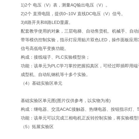
1)2个 电压（V）表，测量AQ输出电压（V）。
2)2个 直滑电阻，提供0~10V 直线DC电压（V）信号。
3)8路开关和8路LED显露。
配套教学使用的对象，三层电梯、自动售货机、机械手、自动
带等模仿控制实验，指示灯应用贴片双色LED，操作面板应用
信号高低电平变换功能。
构成：接线端子、PLC实验模型块；
功能：该单元为PLC学习掌控把握拟真区，可经过即插即用
成型机、自动轧钢机等十多个实验。
（4）基础实验区单元
基础实验区单元图(图片仅供参考，以实物为准)
构成：继电器、交流ACAC接触器、热继电器、按钮指示灯、
功能：该单元可以完成三相电机正反转控制实验，将实验模型
（5）拓展实验区