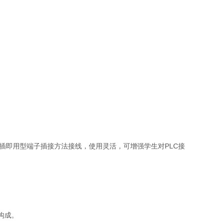
即插即用型端子插接方法接线，使用灵活，可增强学生对PLC接
构成。