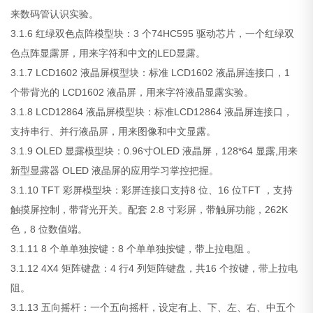
来数码管认识实验。
3.1.6 红绿双色点阵模型块：3 个74HC595 驱动芯片，一个红绿双
色点阵显露屏，用来字符和中文的LED显露。
3.1.7 LCD1602 液晶屏模型块：标准 LCD1602 液晶屏连接口，1
个带背光的 LCD1602 液晶屏，用来字符液晶显露实验。
3.1.8 LCD12864 液晶屏模型块：标准LCD12864 液晶屏连接口，
支持串行、并行液晶屏，用来图像和中文显露。
3.1.9 OLED 显露模型块：0.96寸OLED 液晶屏，128*64 显露,用来
新型显露器 OLED 液晶屏的应用学习掌控把握。
3.1.10 TFT 彩屏模型块：彩屏连接口支持8 位、16 位TFT ，支持
触摸屏控制，带背光开关。配套 2.8 寸彩屏，带触屏功能，262K
色，8 位数值端。
3.1.11 8 个单单独按键：8 个单单独按键，带上拉电阻 。
3.1.12 4X4 矩阵键盘：4 行4 列矩阵键盘，共16 个按键，带上拉电
阻。
3.1.13 五向摇杆：一个五向摇杆，设定有上、下、左、右、中五个