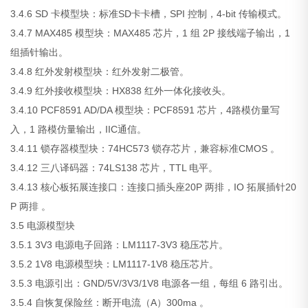
3.4.6 SD 卡模型块：标准SD卡卡槽，SPI 控制，4-bit 传输模式。
3.4.7 MAX485 模型块：MAX485 芯片，1 组 2P 接线端子输出，1
组插针输出。
3.4.8 红外发射模型块：红外发射二极管。
3.4.9 红外接收模型块：HX838 红外一体化接收头。
3.4.10 PCF8591 AD/DA 模型块：PCF8591 芯片，4路模仿量写
入，1 路模仿量输出，IIC通信。
3.4.11 锁存器模型块：74HC573 锁存芯片，兼容标准CMOS 。
3.4.12 三八译码器：74LS138 芯片，TTL 电平。
3.4.13 核心板拓展连接口：连接口插头座20P 两排，IO 拓展插针20
P 两排 。
3.5 电源模型块
3.5.1 3V3 电源电子回路：LM1117-3V3 稳压芯片。
3.5.2 1V8 电源模型块：LM1117-1V8 稳压芯片。
3.5.3 电源引出：GND/5V/3V3/1V8 电源各一组，每组 6 路引出。
3.5.4 自恢复保险丝：断开电流（A）300ma 。