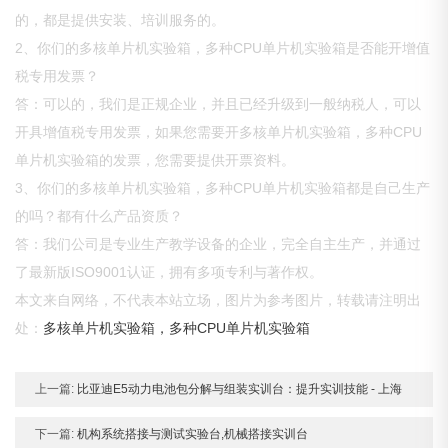
的，都是提供安装、培训服务的。
2、你们的多核单片机实验箱，多种CPU单片机实验箱是否能开增值
税专用发票？
答：可以的，我们是正规企业，并且已经升级到一般纳税人，可以
开具增值税专用发票，如果您需要开多核单片机实验箱，多种CPU
单片机实验箱的发票，您需要提供开票资料。
3、你们的多核单片机实验箱，多种CPU单片机实验箱都是自己生产
的吗？都有什么产品资质？
答：我们公司是专业生产教学设备的企业，完全自主生产，并通过
了最新版ISO9001认证，拥有多项专利与著作权。
本文来自网络，不代表本站立场，图片为参考图片，转载请注明出
处：
多核单片机实验箱，多种CPU单片机实验箱
上一篇:
比亚迪E5动力电池包分解与组装实训台：提升实训技能 - 上海
下一篇:
机构系统搭接与测试实验台,机械搭接实训台