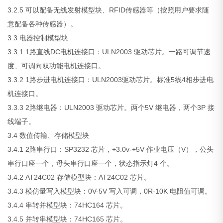
3.2.5 可以配备无线发射模型块、RFID传感器等（按照用户要求随
意配备各种传感器）。
3.3 电器控制模型块
3.3.1 1路直线DC
电机
连接口：ULN2003 驱动芯片。一路可调节速
度、可调向双功能电机连接口。
3.3.2 1路步进电机连接口：ULN2003驱动芯片。标准5线4相步进电
机连接口。
3.3.3 2路继电器：ULN2003 驱动芯片。两个5V 继电器，两个3P 接
线端子。
3.4 数值传输、存储模型块
3.4.1 2路串行口：SP3232 芯片，+3.0v-+5V 作业电压（V），公头
串行口座一个，母头串行口座一个，状态指示灯4 个。
3.4.2 AT24C02 存储模型块：AT24C02 芯片。
3.4.3 模仿量写入模型块：0V-5V 写入可调，0R-10K 电阻值可调。
3.4.4 串转并模型块：74HC164 芯片。
3.4.5 并转串模型块：74HC165 芯片。