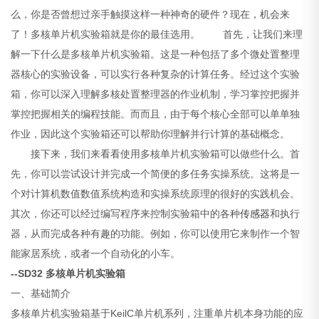
么，你是否曾想过亲手触摸这样一种神奇的硬件？现在，机会来
了！多核单片机实验箱就是你的最佳选用。
首先，让我们来理
解一下什么是多核单片机实验箱。这是一种包括了多个微处置整理
器核心的实验设备，可以实行各种复杂的计算任务。经过这个实验
箱，你可以深入理解多核处置整理器的作业机制，学习掌控把握并
掌控把握相关的编程技能。而而且，由于每个核心全部可以单单独
作业，因此这个实验箱还可以帮助你理解并行计算的基础概念。
接下来，我们来看看使用多核单片机实验箱可以做些什么。首
先，你可以尝试设计并完成一个简便的多任务实操系统。这将是一
个对计算机数值数值系统构造和实操系统原理的很好的实践机会。
其次，你还可以经过编写程序来控制实验箱中的各种
传感器
和执行
器，从而完成各种有趣的功能。例如，你可以使用它来制作一个智
能家居系统，或者一个自动化的小车。
--SD32 多核单片机实验箱
一、基础简介
多核单片机实验箱基于KeilC单片机系列，注重单片机本身功能的应