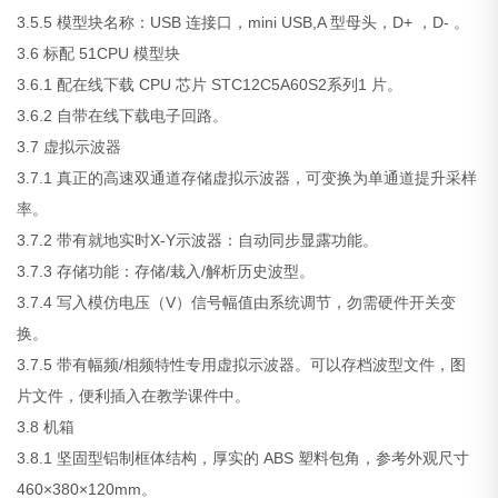
3.5.5 模型块名称：USB 连接口，mini USB,A 型母头，D+ ，D- 。
3.6 标配 51CPU 模型块
3.6.1 配在线下载 CPU 芯片 STC12C5A60S2系列1 片。
3.6.2 自带在线下载电子回路。
3.7 虚拟示波器
3.7.1 真正的高速双通道存储虚拟示波器，可变换为单通道提升采样
率。
3.7.2 带有就地实时X-Y示波器：自动同步显露功能。
3.7.3 存储功能：存储/栽入/解析历史波型。
3.7.4 写入模仿电压（V）信号幅值由系统调节，勿需硬件开关变
换。
3.7.5 带有幅频/相频特性专用虚拟示波器。可以存档波型文件，图
片文件，便利插入在教学课件中。
3.8 机箱
3.8.1 坚固型铝制框体结构，厚实的 ABS 塑料包角，参考外观尺寸
460×380×120mm。