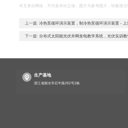
本文来自网络，不代表本站立场，图片为参考图片，转载请注
上一篇:
冷热泵循环演示装置，制冷热泵循环演示装置 - 上
下一篇:
分布式太阳能光伏并网发电教学系统，光伏实训教
生产基地
浙江省丽水市石牛路262号2栋