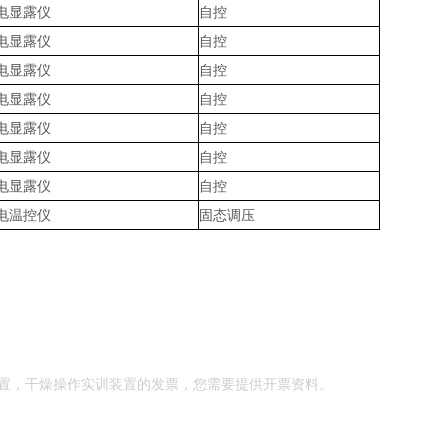
电显露仪
自控
电显露仪
自控
电显露仪
自控
电显露仪
自控
电显露仪
自控
电显露仪
自控
电显露仪
自控
电温控仪
固态调压
置，干燥操作实训装置的发票，您需要提供开票资料。