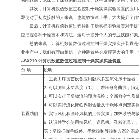
功能数值，以保证干燥效果的最佳化。这种设备的使用，不仅
其次，计算机数值数值过程控制干燥实操实验装置的应用界
即使对于初次接触的人来说，也能够快速上手，大大提升了作
最后，计算机数值数值过程控制干燥实操实验装置对于提升
控把握各种干燥技术和方法。这对于提升个人的专业技能和素
总的来说，计算机数值数值过程控制干燥实操实验装置是一
业生产中，我们有理由相信，这种装置将会发挥更大的作用，
--SX210
计算机数值数值过程控制干燥实操实验装置
分 项
说明
1. 主要工序技艺设备应用卧式多室流化床干燥器
2. 可以测量床层温度（℃）、差压弯弯曲线；
3. 可以实行干燥物流的预热温控；全新鲜空气及
4. 可以实行流化床临界湿含量及干燥终点判定
装置功能
5. 实行风机和循环风机的启停实操；加热系统
6. 认识并学会使用抽风机、送风机、孔板流量
表；掌控把握单线路、串级控制等控制方案的实