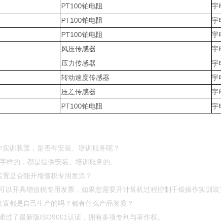
PT100铂电阻
宇
PT100铂电阻
宇
PT100铂电阻
宇
风压
传感器
宇
压力传感器
宇
转动速度传感器
宇
压差传感器
宇
PT100铂电阻
宇
作实训装置，是否有安装、培训服务呢？
”等字样的，都是提供安装、培训服务的。
装置是否能开增值税专用发票？
可以开具增值税专用发票，如果您需要开计算机过程控制干燥操作实训装
装置都是自己生产的吗？都有什么产品资质？
过了最新版ISO9001认证，拥有多项专利与著作权。