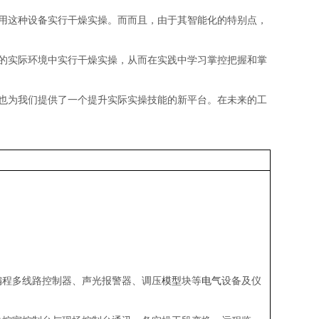
用这种设备实行干燥实操。而而且，由于其智能化的特别点，
的实际环境中实行干燥实操，从而在实践中学习掌控把握和掌
也为我们提供了一个提升实际实操技能的新平台。在未来的工
编程多线路控制器、声光报警器、调压
模型
块等
电气
设备及仪