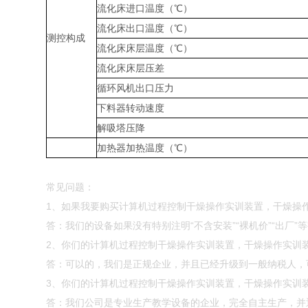
流化床进口温度（℃）
流化床出口温度（℃）
测控构成
流化床床层温度（℃）
流化床床层压差
循环风机出口压力
下料器转动速度
解吸塔压降
加热器加热温度（℃）
常见问题：
1、如果我要购买计算机过程控制干燥操作实训装置，干燥操
答：我们的设备如果没有特别注明“不含安装”“裸机价”“出厂
2、你们的计算机过程控制干燥操作实训装置，干燥操作实训
答：可以的，我们是正规企业，并且已经升级到一般纳税人，
3、你们的计算机过程控制干燥操作实训装置，干燥操作实训
答：我们公司是专业生产教学设备的企业，完全自主生产，并通