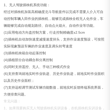
1、无人驾驶插秧机系统功能：
经过对插秧机加装高精确度北斗导航套件以完成不需要人介入可自
动控制
车辆
入田作业的插秧机，能够完成插秧全程无人化作业，车
辆能够完成自动规划路径、自动点火熄火、自动作业等功能。
(1)应用电动方向盘控制方案，行走控制精确度±2.5cm
(2)插秧机自动加快速度减慢速度掉头，支持作业速度预设，可按照
实际现象预设车辆的作业速度及调头转弯速度
(3)插秧机秧箱自动起落控制
(4)插植部分自动耦合和分离控制
(5)同时支持遥控、无人、手动三种模式作业
(6)支持查询就地实时作业轨迹、历史作业轨迹，就地实时作业面积
以及历史作业面积；
(7)支持远程调节测试车辆功能数值，就地实时反馈终端系统界面，
方便排查问题。
常见问题：
1、如果我要购买无人驾驶插秧机实训设备，农机插秧机实训设备，