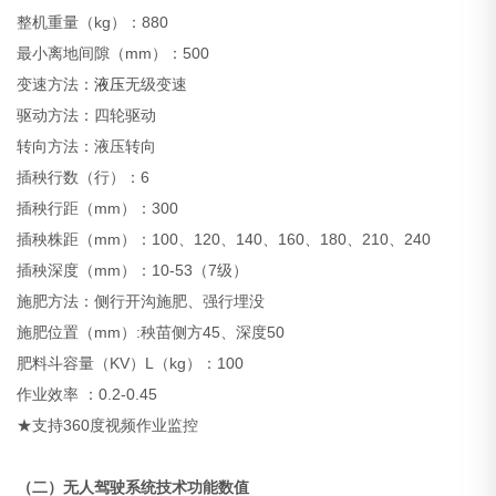
整机重量（kg）：880
最小离地间隙（mm）：500
变速方法：
液压
无级变速
驱动方法：四轮驱动
转向方法：液压转向
插秧行数（行）：6
插秧行距（mm）：300
插秧株距（mm）：100、120、140、160、180、210、240
插秧深度（mm）：10-53（7级）
施肥方法：侧行开沟施肥、强行埋没
施肥位置（mm）:秧苗侧方45、深度50
肥料斗容量（KV）L（kg）：100
作业效率 ：0.2-0.45
★支持360度视频作业监控
（二）无人驾驶系统技术功能数值