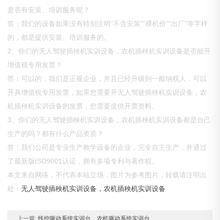
是否有安装、培训服务呢？
答：我们的设备如果没有特别注明“不含安装”“裸机价”“出厂”等字样
的，都是提供安装、培训服务的。
2、你们的无人驾驶插秧机实训设备，农机插秧机实训设备是否能开
增值税专用发票？
答：可以的，我们是正规企业，并且已经升级到一般纳税人，可以
开具增值税专用发票，如果您需要开无人驾驶插秧机实训设备，农
机插秧机实训设备的发票，您需要提供开票资料。
3、你们的无人驾驶插秧机实训设备，农机插秧机实训设备都是自己
生产的吗？都有什么产品资质？
答：我们公司是专业生产教学设备的企业，完全自主生产，并通过
了最新版ISO9001认证，拥有多项专利与著作权。
本文来自网络，不代表本站立场，图片为参考图片，转载请注明出
处：
无人驾驶插秧机实训设备，农机插秧机实训设备
上一篇:
线控驱动系统实训台，农机驱动系统实训台