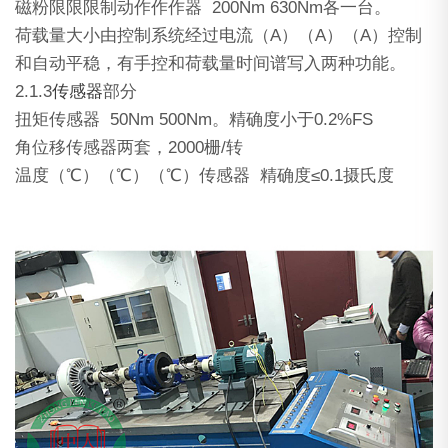
磁粉限限限制动作作作器 200Nm 630Nm各一台。
荷载量大小由控制系统经过电流（A）（A）（A）控制
和自动平稳，有手控和荷载量时间谱写入两种功能。
2.1.3
传感器
部分
扭矩传感器 50Nm 500Nm。精确度小于0.2%FS
角位移传感器两套，2000栅/转
温度（℃）（℃）（℃）传感器 精确度≤0.1摄氏度