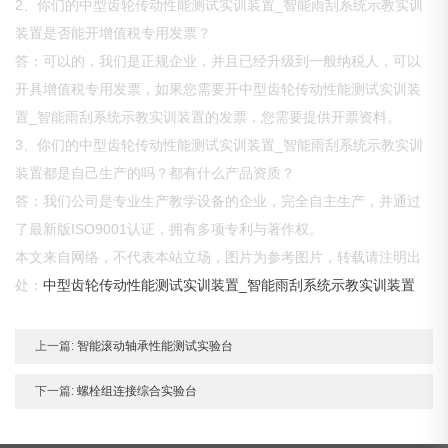
2、你们的中型齿轮传动性能测试实训装置_智能雨刮系统示教实训
装置是否能开增值税专用发票？
答：可以的，我们是正规企业，并且已经升级到一般纳税人，可以
开具增值税专用发票，如果您需要开中型齿轮传动性能测试实训装
置_智能雨刮系统示教实训装置的发票，您需要提供开票资料。
3、你们的中型齿轮传动性能测试实训装置_智能雨刮系统示教实训
装置都是自己生产的吗？都有什么产品资质？
答：我们公司是专业生产教学设备的企业，完全自主生产，并通过
了最新版ISO9001认证，拥有多项专利与著作权。
本文来自网络，不代表本站立场，图片为参考图片，转载请注明出
处：
中型齿轮传动性能测试实训装置_智能雨刮系统示教实训装置
上一篇:
智能滚动轴承性能测试实验台
下一篇:
螺栓组连接综合实验台