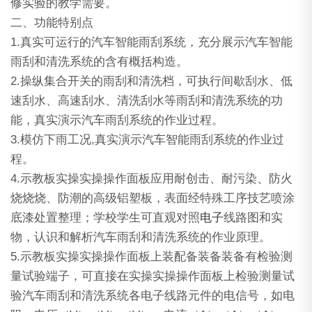
修实验的教学需要。
二、功能特别点
1.真实可运行的汽车智能雨刮系统，充分展示汽车智能
雨刮和清洗系统的含有概括构造。
2.操纵集合开关的雨刮和清洗档，可执行间歇刮水、低
速刮水、高速刮水、清洗刮水等雨刮和清洗系统的功
能，真实演示汽车雨刮系统的作业过程。
3.模仿下雨工况,真实演示汽车智能雨刮系统的作业过
程。
4.示教板实操实操操作面板应用耐创击、耐污染、防火
烧烧烧、防潮的高级铝塑板，表面经特殊工序技艺喷涂
底漆处置整理；学校学生可直观对照
电子
线路图和实
物，认识和解析汽车雨刮和清洗系统的作业原理。
5.示教板实操实操操作面板上装配备装备装备有检验测
量试验端子，可直接在实操实操操作面板上检验测量试
验汽车雨刮和清洗系统各电子线路元件的电信号，如电