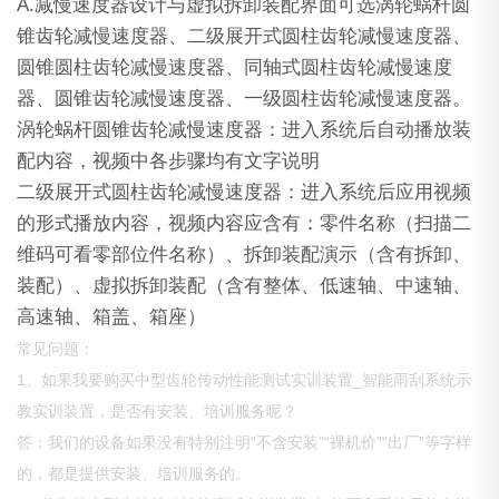
A.减慢速度器设计与虚拟拆卸装配界面可选涡轮蜗杆圆
锥齿轮减慢速度器、二级展开式圆柱齿轮减慢速度器、
圆锥圆柱齿轮减慢速度器、同轴式圆柱齿轮减慢速度
器、圆锥齿轮减慢速度器、一级圆柱齿轮减慢速度器。
涡轮蜗杆圆锥齿轮减慢速度器：进入系统后自动播放装
配内容，视频中各步骤均有文字说明
二级展开式圆柱齿轮减慢速度器：进入系统后应用视频
的形式播放内容，视频内容应含有：零件名称（扫描二
维码可看零部位件名称）、拆卸装配演示（含有拆卸、
装配）、虚拟拆卸装配（含有整体、低速轴、中速轴、
高速轴、箱盖、箱座）
常见问题：
1、如果我要购买中型齿轮传动性能测试实训装置_智能雨刮系统示
教实训装置，是否有安装、培训服务呢？
答：我们的设备如果没有特别注明“不含安装”“裸机价”“出厂”等字样
的，都是提供安装、培训服务的。