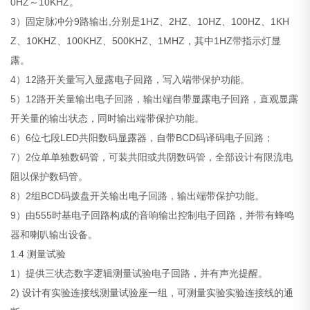
0HZ～10KHZ。
3）固定脉冲分9路输出,分别是1HZ、2HZ、10HZ、100HZ、1KH
Z、10KHZ、100KHZ、500KHZ、1MHZ，其中1HZ带指示灯显
露。
4）12路开关量写入显露电子回路，写入端带保护功能。
5）12路开关量输出电子回路，输出端自带显露电子回路，直观显露
开关量的输出状态，同时输出端带保护功能。
6）6位七段LED共阳数码显露器，自带BCD码译码电子回路；
7）2位单单独数码管，可装共阳或共阴数码管，全部设计有限流电
阻以保护数码管。
8）2组BCD码拨盘开关输出电子回路，输出端带保护功能。
9）由555时基电子回路构成的音响输出控制电子回路，并带有蜂鸣
器和喇叭输出设备。
1.4 测量试验
1）提供三状态数字逻辑测量试验电子回路，并有声光提醒。
2) 设计有实验连接线测量试验座一组，可测量实验实验连接线的通