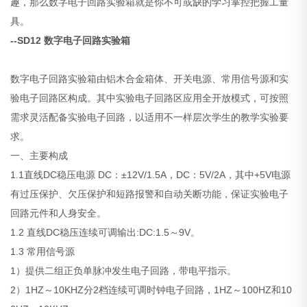
趣，那么数字电子回路实验箱就是你不可或缺的学习掌控把握工量
具。
--SD12 数字电子回路实验箱
数字电子回路实验箱由铝木合金箱体、开关电源、常用信号源和实
验电子回路区构成。其中实验电子回路区应用全开放模式，可按照
需求灵活配备实验电子回路，以适用不一样层次学生的教学实验要
求。
一、主要构成
1.1直线DC稳压电源 DC：±12V/1.5A，DC：5V/2A，其中+5V电源
有过压保护、欠压保护和短路报警和自动关断功能，保证实验电子
回路元件和人身安全。
1.2 直线DC稳压连续可调输出:DC:1.5～9V。
1.3 常用信号源
1）提供二组正负单脉冲发生电子回路，带电平指示。
2）1HZ～10KHZ分2档连续可调时钟电子回路，1HZ～100HZ和10