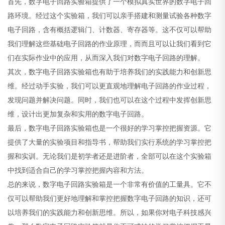
首先，数字电子回路实验箱提供了一个模拟真实世界的数字电子回
路环境。经过这个实验箱，我们可以亲手搭建和测量试验各种数字
电子回路，含有概括逻辑门、计数器、寄存器等。这不仅可以帮助
我们理解这些基础电子回路的作业原理，而而且可以让我们看到它
们在实际作业中的应用，从而深入我们对数字电子回路的理解。
其次，数字电子回路实验箱也有助于培养我们的实践能力和创新思
维。经过动手实验，我们可以更直观地理解电子回路的作业过程，
发现问题并解决问题。同时，我们也可以在这个过程中发挥创新思
维，设计出更加复杂和实用的数字电子回路。
最后，数字电子回路实验箱也是一个很好的学习掌控把握资源。它
提供了大量的实验项目和指导书，帮助我们实行系统的学习掌控把
握和实训。无论我们是初学者还是进阶者，全部可以在这个实验箱
中找到适合自己的学习掌控把握内容和方法。
总的来说，数字电子回路实验箱是一个非常有价值的工量具。它不
仅可以帮助我们更好地理解和掌控把握数字电子回路的知识，还可
以培养我们的实践能力和创新思维。所以，如果你对电子科技感兴