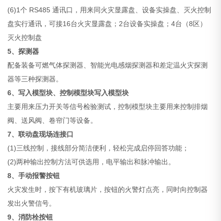
(6)1个 RS485 通讯口，用来同火灾显露盘、设备实操盘、灭火控制
盘实行通讯，可接16台火灾显露盘；2台设备实操盘；4台（8区）
灭火控制盘
5、探测器
配备装备可燃气体探测器、智能光电感烟探测器和差定温火灾探测
器等三种探测器。
6、写入模型块、控制模型块写入模型块
主要用来压力开关等信号检验测试，控制模型块主要用来控制排烟
阀、送风阀、卷帘门等设备。
7、联动盘现场连接口
(1)三线控制，接线部分简洁便利，轻松完成启停回答功能；
(2)两种输出控制方法可供选用，电平输出和脉冲输出。
8、手动报警按钮
火灾发生时，按下有机玻璃片，按钮的火警灯点亮，同时向控制器
发出火警信号。
9、消防栓按钮