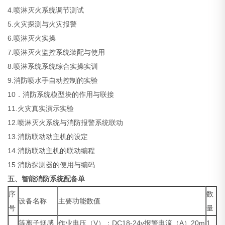
4.喷淋灭火系统调节测试
5.火灾探测与火灾报警
6.喷淋灭火实操
7.喷淋灭火监控系统装配与使用
8.喷淋系统系统综合实操实训
9.消防喷水手自动控制的实验
10．消防系统模型块的作用与联接
11.火灾真实演示实验
12.喷淋灭火系统与消防报警系统联动
13.消防联动动主机的设定
14.消防联动主机的联动编程
15.消防探测器的便用与编码
五、智能消防系统配备单
序
数
设备名称
主要功能数值
号
量
等离子烟感
作业电压（V）：DC18-24v报警电流（A）20m
1