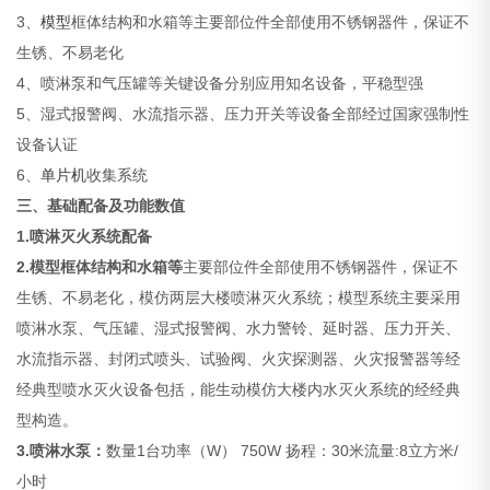
3、
模型
框体结构和水箱等主要部位件全部使用不锈钢器件，保证不
生锈、不易老化
4、喷淋泵和气压罐等关键设备分别应用知名设备，平稳型强
5、湿式报警阀、水流指示器、压力开关等设备全部经过国家强制性
设备认证
6、
单片机
收集系统
三、基础配备及功能数值
1.喷淋灭火系统配备
2.模型框体结构和水箱等
主要部位件全部使用不锈钢器件，保证不
生锈、不易老化，模仿两层大楼喷淋灭火系统；模型系统主要采用
喷淋水泵、气压罐、湿式报警阀、水力警铃、延时器、压力开关、
水流指示器、封闭式喷头、试验阀、火灾探测器、火灾报警器等经
经典型喷水灭火设备包括，能生动模仿大楼内水灭火系统的经经典
型构造。
3.喷淋水泵：
数量1台功率（W） 750W 扬程：30米流量:8立方米/
小时