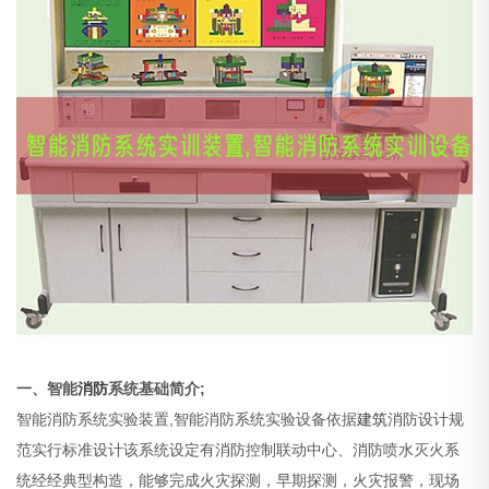
一、智能
消防
系统基础简介;
智能消防系统实验装置,智能消防系统实验设备依据
建筑
消防设计规
范实行标准设计该系统设定有消防控制联动中心、消防喷水灭火系
统经经典型构造，能够完成火灾探测，早期探测，火灾报警，现场