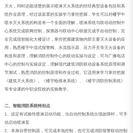
灭火，同时还能清楚的展示喷淋灭火系统的经经典型设备包括和系
统作业原理，经过该装置的实操学习掌控把握，学生可以对
楼宇
中
喷水灭火系统的构造有一个全面的理解，喷淋系统与联动动控制中
心系统完成联网控制，探测器与联动中心联接完成手自动控制；完
全完成现智能化大楼设计，掌控把握建筑物内部主要灭火设备的应
用，熟悉楼宇中湿式报警阀、水流指示器、压力开关等灭火设备的
构造和原理，理解消防控制中心的联动实操与设定，可与广播电话
中心的控制与实操设定，理解现代建筑消防联动设备系统原理和调
节测试，熟悉消防的控制原理和作业过程。它适用来学习掌控把握
《建筑灭火系统》、《楼宇
给排水
系统》、《楼宇消防控制系统》
等专业课的中职业院校的实验教学。
二、智能消防系统特别点
1、设定有试验性喷淋启动功能，当自动控制系统出现故障时，可手
动启动喷淋泵
2、本身自带控制器，可完成本地控制，也可完成消防报警联动控制