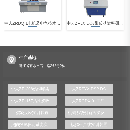
中人ZRDQ-1电机及电气技术实验装置
中人ZRJX-DC5带传动效率测试分析实验台
生产基地
浙江省丽水市石牛路262号2栋
中人ZRCLG-JC机械基础陈列柜（触控语音解说，精制铝模型）
中人ZR-208纺织印染废水处理实验装置
中人ZRSYX-DSP DSP实验箱
中人ZR-157活性炭吸附实验装置
中人ZRGDX-01工厂供电技术实训装置
絮凝反应实训装置
机械系统创新搭接及运动测试实验装置
消防报警联动系统实训装置
模拟生产线实训装置