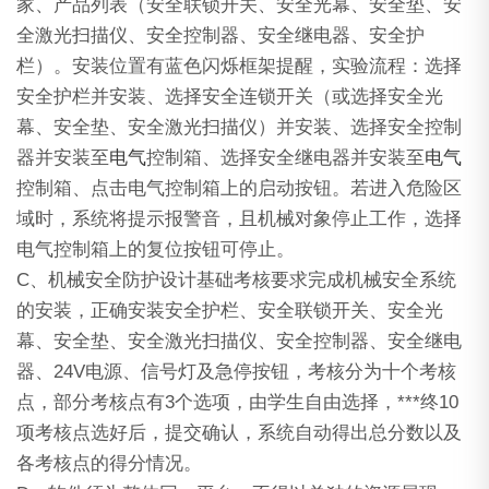
家、产品列表（安全联锁开关、安全光幕、安全垫、安
全激光扫描仪、安全控制器、安全继电器、安全护
栏）。安装位置有蓝色闪烁框架提醒，实验流程：选择
安全护栏并安装、选择安全连锁开关（或选择安全光
幕、安全垫、安全激光扫描仪）并安装、选择安全控制
器并安装至
电气
控制箱、选择安全继电器并安装至
电气
控制箱、点击电气控制箱上的启动按钮。若进入危险区
域时，系统将提示报警音，且机械对象停止工作，选择
电气控制箱上的复位按钮可停止。
C、机械安全防护设计基础考核要求完成机械安全系统
的安装，正确安装安全护栏、安全联锁开关、安全光
幕、安全垫、安全激光扫描仪、安全控制器、安全继电
器、24V电源、信号灯及急停按钮，考核分为十个考核
点，部分考核点有3个选项，由学生自由选择，***终10
项考核点选好后，提交确认，系统自动得出总分数以及
各考核点的得分情况。