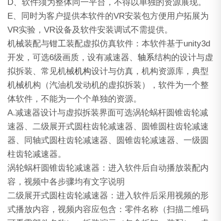
D、软件须为整体同一平台，不得以单独的资源展现。
E、同时为客户提供本软件的VR安装包方便用户拓展为
VR实验，VR设备及软件安装调试不需提供。
机械装配与
钳工
装配虚拟仿真软件：本软件基于unity3d
开发，可选6级画质，设有减速器、
轴系
结构的设计与虚
拟拆装、常见机械
机构
设计与仿真，机构资源库，典型
机械机构（汽油机发动机的虚拟拆装），软件为一个整
体软件，不能为一个个单独的资源。
A.减速器设计与虚拟拆装界面可选涡轮蜗杆圆锥齿轮减
速器、二级展开式圆柱齿轮减速器、圆锥圆柱齿轮减速
器、同轴式圆柱齿轮减速器、圆锥齿轮减速器、一级圆
柱齿轮减速器。
涡轮蜗杆圆锥齿轮减速器：进入软件后自动播放装配内
容，视频中各步骤均有文字说明
二级展开式圆柱齿轮减速器：进入软件后采用视频的形
式播放内容，视频内容应包含：零件名称（扫描二维码