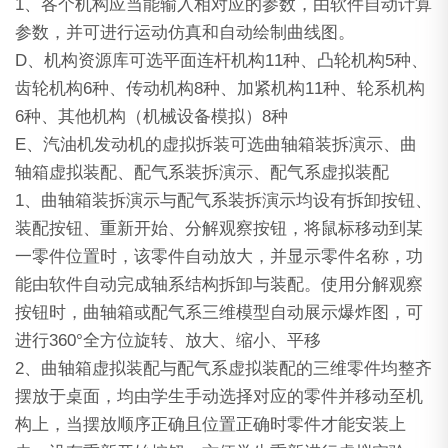
1、各个机构应当能输入相对应的参数，由软件自动计算
参数，并可进行运动仿真和自动绘制曲线图。
D、机构资源库可选平面连杆机构11种、凸轮机构5种、
齿轮机构6种、传动机构8种、加紧机构11种、轮系机构
6种、其他机构（机械设备模拟）8种
E、汽油机发动机的虚拟拆装可选曲轴箱装拆演示、曲
轴箱虚拟装配、配气系装拆演示、配气系虚拟装配
1、曲轴箱装拆演示与配气系装拆演示均设有拆卸按钮、
装配按钮、重新开始、分解观察按钮，将鼠标移动到某
一零件位置时，该零件自动放大，并显示零件名称，功
能由软件自动完成轴系结构拆卸与装配。使用分解观察
按钮时，曲轴箱或配气系三维模型自动展示爆炸图，可
进行360°全方位旋转、放大、缩小、平移
2、曲轴箱虚拟装配与配气系虚拟装配的三维零件均整齐
摆放于桌面，均由学生手动选择对应的零件并移动至机
构上，当摆放顺序正确且位置正确时零件才能安装上