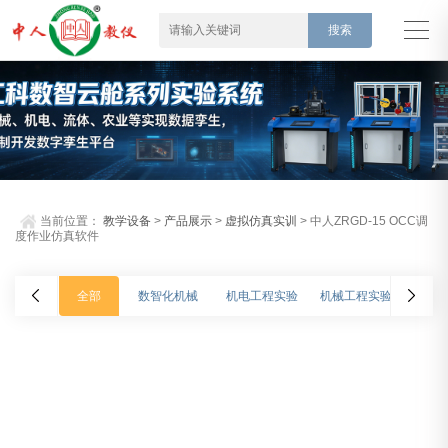
当前位置：
教学设备
>
产品展示
>
虚拟仿真实训
> 中人ZRGD-15 OCC调
度作业仿真软件
全部
数智化机械
机电工程实验
机械工程实验
车辆