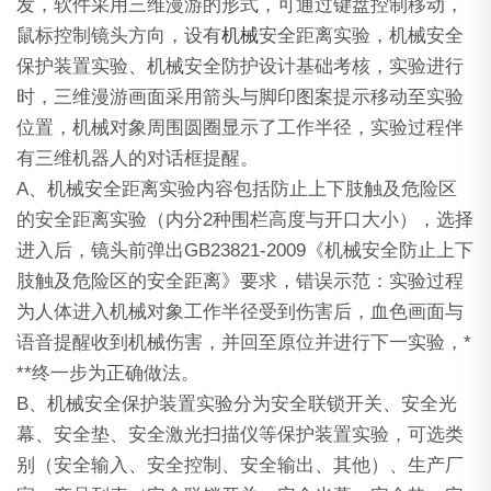
发，软件采用三维漫游的形式，可通过键盘控制移动，
鼠标控制镜头方向，设有
机械
安全距离实验，机械安全
保护装置实验、机械安全防护设计基础考核，实验进行
时，三维漫游画面采用箭头与脚印图案提示移动至实验
位置，机械对象周围圆圈显示了工作半径，实验过程伴
有三维机器人的对话框提醒。
A、机械安全距离实验内容包括防止上下肢触及危险区
的安全距离实验（内分2种围栏高度与开口大小），选择
进入后，镜头前弹出GB23821-2009《机械安全防止上下
肢触及危险区的安全距离》要求，错误示范：实验过程
为人体进入机械对象工作半径受到伤害后，血色画面与
语音提醒收到机械伤害，并回至原位并进行下一实验，*
**终一步为正确做法。
B、机械安全保护装置实验分为安全联锁开关、安全光
幕、安全垫、安全激光扫描仪等保护装置实验，可选类
别（安全输入、安全控制、安全输出、其他）、生产厂