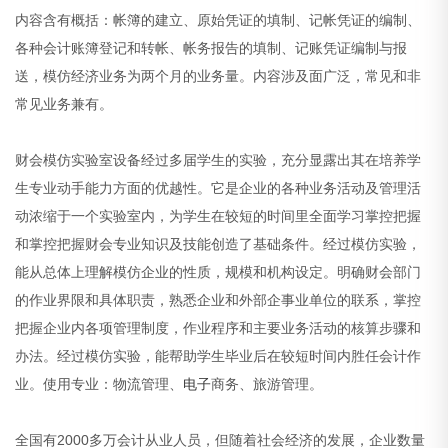
内容含有概括：帐簿的建立、原始凭证的填制、记帐凭证的编制、
各种会计账簿登记和转帐、帐务报告的填制、记账凭证编制与报
送，模仿经济业务为两个月的业务量。内容涉及面广泛，常见和非
常见业务兼有。
财会模仿实验室设备经过多届学生的实验，充分显露出其在培养学
生专业动手能力方面的优越性。它是企业的各种业务活动及管理活
动浓缩于一个实验室内，为学生在较短的时间里全面学习掌控把握
和掌控把握财会专业知识及技能创造了基础条件。经过模仿实验，
能从总体上理解模仿企业的性质，规模和机构设定。明确财会部门
的作业界限和具体职责，熟悉企业和外部企事业单位的联系，掌控
把握企业内各项管理制度，作业程序和主要业务活动的核算步骤和
办法。经过模仿实验，能帮助学生毕业后在较短时间内胜任会计作
业。使用专业：物流管理、
电子
商务、旅游管理。
全国有2000多万会计从业人员，但随着社会经济的发展，企业数量