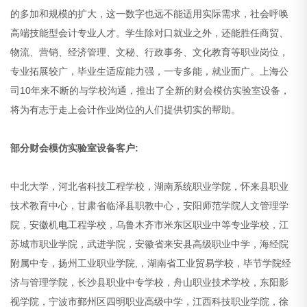
的多加和规模的扩大，这一数字也远不能适用实际需求，社会呼唤
高端技能型会计专业人才。学生除对口就业之外，还能胜任商贸、
物流、营销、经济管理、文秘、行政事务、文化教育等职业岗位，
专业拓展较广，毕业生适应能力强，一专多能，就业面广。上海公
司10年来不断的与学校沟通，推出了全新的财会模仿实验室设备，
将为有志于走上会计作业岗位的人们提供切实的帮助。
部分财会模仿实验室设备客户:
中北大学，河北省科技工程学校，湖南系统职业学院，怀来县职业
技术教育中心，甘肃省临泽县职教中心，安阳师范学院人文管理学
院，安徽机
电工
程学校，乌鲁木齐市米东区职业中等专业学校，江
苏城市职业学院，武进学院，安徽省来安县高级职业中学，海经院
附属中专，扬州工业职业学院,，湖南省工业贸易学校，毕节学院经
济与管理学院，长沙县职业中专学校，舟山职业技术学校，东阳影
视学院，宁波市鄞州区四明职业高级中学，江西科技职业学院，徐