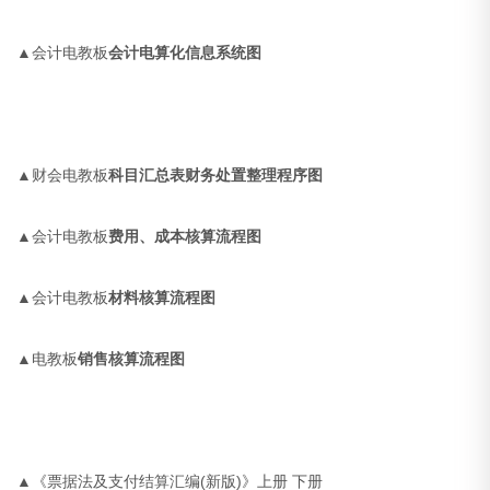
▲会计电教板
会计电算化信息系统图
▲财会电教板
科目汇总表财务处置整理程序图
▲会计电教板
费用、成本核算流程图
▲会计电教板
材料核算流程图
▲电教板
销售核算流程图
▲《票据法及支付结算汇编(新版)》上册 下册