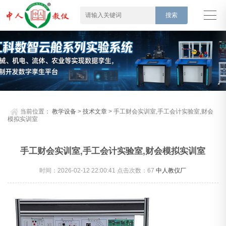
当前位置：
教学设备
>
技术文章
> 手工财会实训室,手工会计实验室,财会
模拟实训室
手工财会实训室,手工会计实验室,财会模拟实训室
时间：2026-02-12 22:00:41 点击次数：
67
中人教仪厂