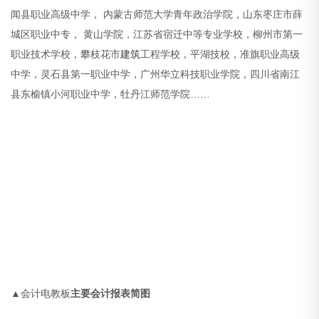
闻县职业高级中学， 内蒙古师范大学青年政治学院，山东枣庄市薛
城区职业中专， 黄山学院，江苏省宿迁中等专业学校，柳州市第一
职业技术学校，攀枝花市
建筑
工程学校，平湖技校，准旗职业高级
中学，灵石县第一职业中学，广州华立科技职业学院，四川省南江
县东榆镇小河职业中学，牡丹江师范学院……
▲
会计电教板
主要会计报表简图