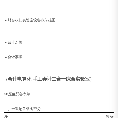
▲财会模仿实验室设备教学挂图
▲会计票据
▲会计票据
会计电算化.手工会计二合一综合实验室）
（
60座位配备表单
一、示教配备装备部分
序
数
备