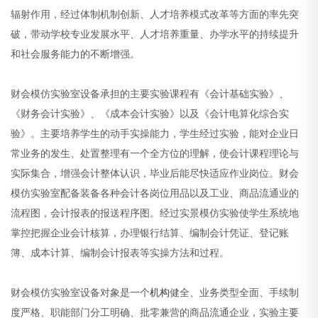
辐射作用，经过体制机制创新、人才培养模式改革等方面的率先突
破，带动学校专业发展水平、人才培养重量、办学水平的持续提升
和社会服务能力的不断增强。
财会模仿实验室设备承担的主要实验课程有《会计基础实验》、
《财务会计实验》、《成本会计实验》以及《会计电算化综合实
验》。主要培养学生的动手实操能力，学生经过实验，能对企业日
常业务的发生、处置整理有一个全方位的理解，使会计课程理论与
实际集合，增强会计整体认识，毕业后能尽快适应作业岗位。财会
模仿实验室配备装备各种会计各岗位用品以及工业、商品流通业的
流程图，会计报表的报送程序图。经过实景模仿实验使学生系统地
掌控把握企业会计核算，办理银行结算、编制会计凭证、登记账
簿、成本计算、编制会计报表等实操方法和过程。
财会模仿实验室设备对象是一个
机构
健全、业务类型全面、手续制
度严格、职能部门分工明确、批零兼营的商品流通企业，实验主要