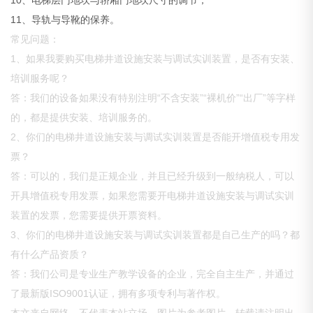
10、电梯层门地坎与轿厢门地坎尺寸的调节；
11、导轨与导靴的保养。
常见问题：
1、如果我要购买电梯井道设施安装与调试实训装置，是否有安装、
培训服务呢？
答：我们的设备如果没有特别注明“不含安装”“裸机价”“出厂”等字样
的，都是提供安装、培训服务的。
2、你们的电梯井道设施安装与调试实训装置是否能开增值税专用发
票？
答：可以的，我们是正规企业，并且已经升级到一般纳税人，可以
开具增值税专用发票，如果您需要开电梯井道设施安装与调试实训
装置的发票，您需要提供开票资料。
3、你们的电梯井道设施安装与调试实训装置都是自己生产的吗？都
有什么产品资质？
答：我们公司是专业生产教学设备的企业，完全自主生产，并通过
了最新版ISO9001认证，拥有多项专利与著作权。