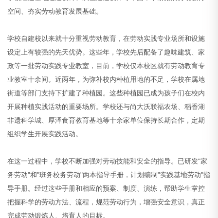
空间、夯实劳动教育发展基础。
学校自建校以来就十分重视劳动教育，在劳动实践专业场所和设施
设定上有较强的先天优势。这些年，学校先后配备了趣味
建筑
、家
政等一批劳动实践专业教室，目前，学校仅本校区就有劳动教育专
业教室十余间。近两年，为弥补校内种植用地的不足，学校在属地
街道等部门支持下扩建了种植园。这些种植园已成为孩子们在校内
开展种植实践活动的重要场所。学校还与尚大沃联福农场、稻香湖
非遗科学城、厚泽食育教育基地等十余家单位保持长期合作，定期
组织学生开展实践活动。
在这一过程中，学校不断加强对劳动技能和安全的指导。已研发"家
务劳动"和"班务校务劳动"两本指导手册，计划编制"实践基地劳动"指
导手册。经过这些手册和相应的预案、制度、演练，帮助学生掌控
把握科学的劳动方法、流程，规范劳动行为，增强安全意识，真正
完成劳动锻炼人、培育人的目标。