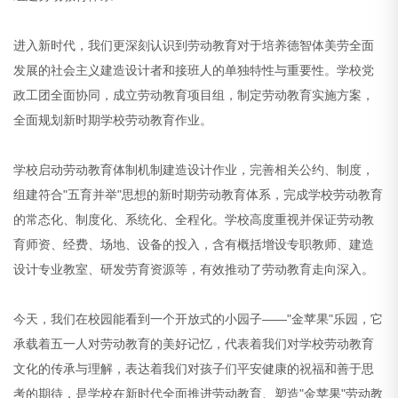
进入新时代，我们更深刻认识到劳动教育对于培养德智体美劳全面
发展的社会主义建造设计者和接班人的单独特性与重要性。学校党
政工团全面协同，成立劳动教育项目组，制定劳动教育实施方案，
全面规划新时期学校劳动教育作业。
学校启动劳动教育体制机制建造设计作业，完善相关公约、制度，
组建符合"五育并举"思想的新时期劳动教育体系，完成学校劳动教育
的常态化、制度化、系统化、全程化。学校高度重视并保证劳动教
育师资、经费、场地、设备的投入，含有概括增设专职教师、建造
设计专业教室、研发劳育资源等，有效推动了劳动教育走向深入。
今天，我们在校园能看到一个开放式的小园子——"金苹果"乐园，它
承载着五一人对劳动教育的美好记忆，代表着我们对学校劳动教育
文化的传承与理解，表达着我们对孩子们平安健康的祝福和善于思
考的期待，是学校在新时代全面推进劳动教育、塑造"金苹果"劳动教