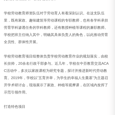
学校劳动教育师资队伍对于劳动育人有着深刻认识。在这支队伍
里，既有家政、趣味建筑等劳动课程的专职教师，也有各学科承担
劳育学科渗透任务的学科教师，还有教授种植等课程的兼职教师。
学校把班主任纳入其中，明确其具体负责人的角色，以此推动劳育
全员性、群体性开展。
学校劳动教育项目组整体负责学校劳动教育作业的规划落实，由校
长挂帅，20余名行政干部参与。近几年，学校在中芬教育交流ACA
C活动中，多次以家政课程为研究专题，探讨并推进新时代劳动教
育。2019年，学校以"五育并举，为学生的幸福人生奠基"为主题召
开学术研讨会，现场展示了家政、种植等观摩课，在区域内发挥了
示范引领作用。
打造特色项目