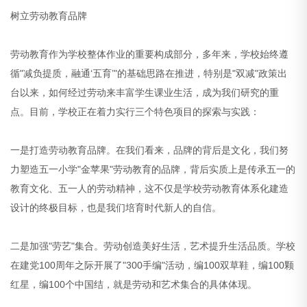
树立劳动教育品牌
劳动教育作为学校整体作业的重要构成部分，多年来，学校始终遵
循"减负提质，融通‘五育’"的基础思路在推进，特别是"双减"政策出
台以来，如何经过劳动来丰富学生课业生活，成为我们研究的重
点。目前，学校正在着力实行三个特色项目的探索与实践：
一是打造劳动教育品牌。在我们看来，品牌的背后是文化，我们努
力塑造五一小学"金苹果"劳动教育的品牌，背后实质上是传承五一的
教育文化、五一人的劳动精神，这不仅是学校劳动教育体系化建造
设计的终极目标，也是我们培育时代新人的自信。
二是加强"劳艺"集合。劳动创造美好生活，艺术提升生活品质。学校
在建党100周年之际开展了"300手编"活动，编100双草鞋，编100颗
红星，编100个中国结，就是劳动和艺术集合的具体体现。