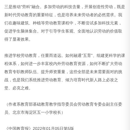
三是推动"劳科"融合。多加劳动的科技含量，开展创造性劳动，既是
新时代劳动教育的重要特征，也是培养未来劳动者的必然需求。我
们在趣味建筑、种植等劳动教育课程中，不断尝试多加科技元素，
促进学生脑体集合。对于引导学生客观、全面地认识劳动的价值取
得了显著效果。
推进学校劳动教育，任重而道远。如何融通"五育"、组建更科学的课
程体系，如何进一步丰富校内外劳动教育资源，如何不断扩大劳动
教育专职教师队伍、提升师资重量，这些全部是未来需要面对的挑
战，也是我们系统推进劳动教育、倾力培育时代新人路上必攻之
坚、必克之难。
（作者系教育部基础教育教学指导委员会劳动教育专委会副主任委
员、北京市海淀区五一小学校长）
《中国教育报》2022年01月05日第5版