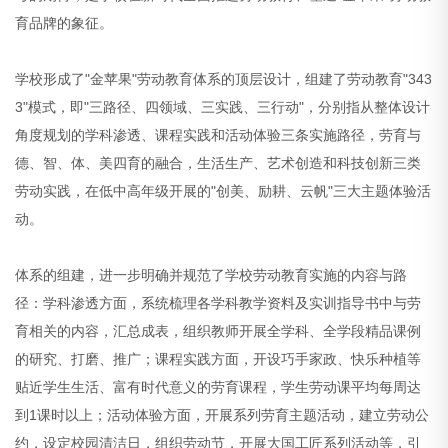
育品牌的象征。
学校形成了"金苹果"劳动教育体系的顶层设计，组建了劳动教育"343
3"模式，即"三路径、四领域、三实践、三行动"，分别指从整体设计
角度规划的学科渗透、课程实践和活动体验三条实施路径，劳育与
德、智、体、美四育的融合，生活生产、艺术创造和科技创新三类
劳动实践，在低中高年级开展的"创美、励耕、云帆"三大主题体验活
动。
体系的组建，进一步明确并规范了学校劳动教育实施的内容与路
径：学科渗透方面，系统梳理各学科教学资料及实训指导书中与劳
育相关的内容，汇总成表，组织教师开展全学科、全学段精品课例
的研究、打磨、推广；课程实践方面，开设巧手家政、快乐种植等
贴近学生生活、富有时代意义的劳育课程，学生劳动课平均每周达
到1课时以上；活动体验方面，开展系列劳育主题活动，建立劳动公
约，设定校园清洁日，组织劳动节，开展大国工匠系列活动等，引