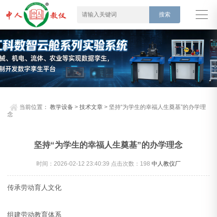
当前位置：
教学设备
>
技术文章
> 坚持“为学生的幸福人生奠基”的办学理
念
坚持“为学生的幸福人生奠基”的办学理念
时间：2026-02-12 23:40:39 点击次数：
198
中人教仪厂
传承劳动育人文化
组建劳动教育体系