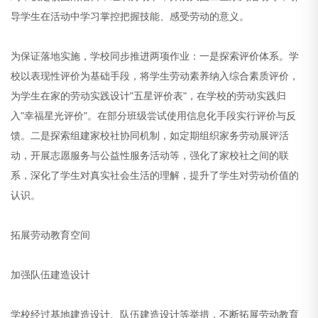
导学生在活动中学习掌控把握技能、感受劳动的意义。
为保证落地实施，学校同步推进两项作业：一是探索评价体系。学
校以表现性评价为基础手段，将学生劳动素养纳入综合素质评价，
为学生在家的劳动实践设计"五星评价表"，在学校的劳动实践归
入"幸福星光评价"。在部分班级尝试使用信息化手段实行评价与反
馈。二是探索组建家校社协同机制，如定期组织家务劳动展评活
动，开展志愿服务与公益性服务活动等，强化了家校社之间的联
系，深化了学生对真实社会生活的理解，提升了学生对劳动价值的
认识。
拓展劳动教育空间
加强队伍建造设计
学校经过基地建造设计、队伍建造设计等举措，不断拓展劳动教育