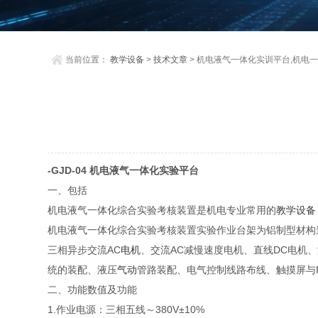
当前位置：
教学设备
>
技术文章
> 机电液气一体化实训平台,机电
-GJD-04 机电液气一体化实验平台
一、包括
机电液气一体化综合实验考核装置是机电专业常用的
教学设备
机电液气一体化综合实验考核装置实验作业台架为铝制型材构
三相异步交流AC
电机
、交流AC减慢速度电机、直线DC电机、
统的装配、液压
气动
管路装配、电气控制线路布线、触摸屏与
二、功能数值及功能
1.作业电源：三相五线～380V±10%