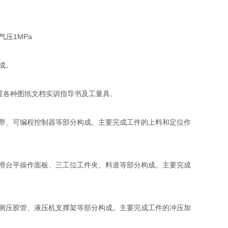
气压1MPa
成。
置各种图纸文档实训指导书及工量具。
带、可编程控制器等部分构成。主要完成工件的上料和定位作
滑台平操作面板、三工位工件夹、料道等部分构成。主要完成
测压胶管、液压机支撑架等部分构成。主要完成工件的冲压加