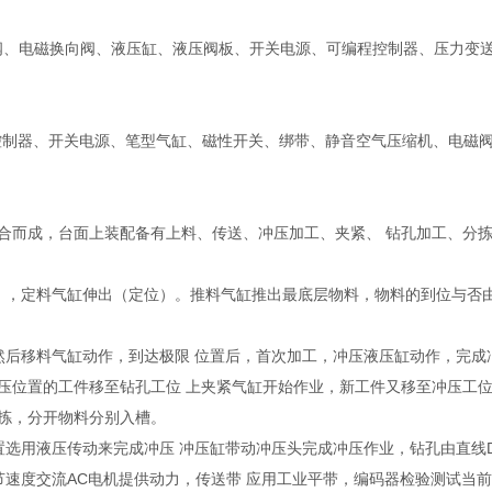
阀、电磁换向阀、液压缸、液压阀板、开关电源、可编程控制器、压力变
控制器、开关电源、笔型气缸、磁性开关、绑带、静音空气压缩机、电磁
合而成，台面上装配备有上料、传送、冲压加工、夹紧、 钻孔加工、分
），定料气缸伸出（定位）。推料气缸推出最底层物料，物料的到位与否
然后移料气缸动作，到达极限 位置后，首次加工，冲压液压缸动作，完成
压位置的工件移至钻孔工位 上夹紧气缸开始作业，新工件又移至冲压工
拣，分开物料分别入槽。
置选用液压传动来完成冲压 冲压缸带动冲压头完成冲压作业，钻孔由直线
节速度交流AC电机提供动力，传送带 应用工业平带，编码器检验测试当