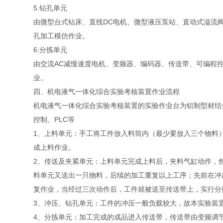
5.钻孔单元
由微型台式钻床、直线DC电机、微型液压泵站、直动式溢流
孔加工模仿作业。
6.分拣单元
由交流AC减慢速度电机、变频器、编码器、传送带、可编程
业。
四、机电液气一体化综合实验考核装置作业流程
机电液气一体化综合实验考核装置的实验作业台为铝制型材结
控制、PLC等
1、上料单元：手工将工件放入料筒内（最少要放入三个物料
成上料作业。
2、传送及夹紧单元：上料单元完成上料后，夹料气缸动作，
料单元又送出一只物料，后续的加工重复以上工序；先前在冲
复作业，当经过三次动作后，工件就被送至传送带上，实行分
3、冲压、钻孔单元：工件的冲压一般负载较大，故本实验装
4、分拣单元：加工完成的成品进入传送带，传送带由变频调