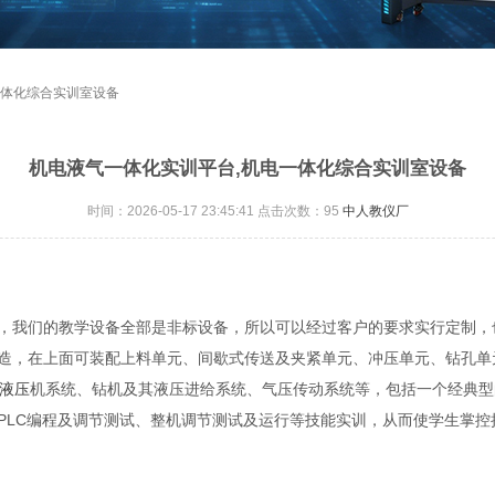
一体化综合实训室设备
机电液气一体化实训平台,机电一体化综合实训室设备
时间：2026-05-17 23:45:41 点击次数：
95
中人教仪厂
，我们的教学设备全部是非标设备，所以可以经过客户的要求实行定制，
造，在上面可装配上料单元、间歇式传送及夹紧单元、冲压单元、钻孔单
液压
机系统、钻机及其液压进给系统、气压传动系统等，包括一个经典型
PLC编程及调节测试、整机调节测试及运行等技能实训，从而使学生掌控