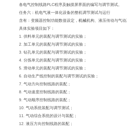
各电气控制线路PLC程序及触摸屏界面的编写与调节测试。
任务六：机电气液一体化设备的整机调节测试与运行
含有：变频器控制功能数值设定，
机械
机构、液压传动与气动
具体实验项目如下：
1. 供料单元的装配与调节测试的实验；
2. 加工单元的装配与调节测试的实验；
3. 钻孔单元的装配与调节测试的实验；
4. 分拣单元的装配与调节测试的实验；
5. 滑动单元的装配与调节测试的实验；
6. 自动生产线控制的装配与调节测试的实验；
7. 气动方向控制线路的装配；
8. 气动速度控制线路的装配；
9. 气动顺序控制线路的装配；
10. 气动系统装配与调节测试；
11. 气动综合系统的设计与装配；
12. 液压方向控制线路的装配；