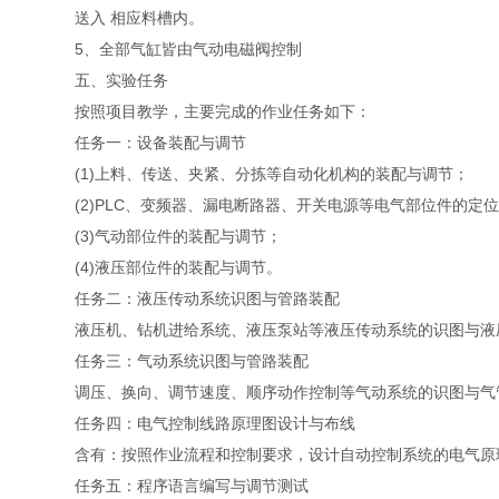
送入 相应料槽内。
5、全部气缸皆由气动电磁阀控制
五、实验任务
按照项目教学，主要完成的作业任务如下：
任务一：设备装配与调节
(1)上料、传送、夹紧、分拣等自动化机构的装配与调节；
(2)PLC、变频器、漏电断路器、开关电源等电气部位件的定
(3)气动部位件的装配与调节；
(4)液压部位件的装配与调节。
任务二：液压传动系统识图与管路装配
液压机、钻机进给系统、液压泵站等液压传动系统的识图与液
任务三：气动系统识图与管路装配
调压、换向、调节速度、顺序动作控制等气动系统的识图与气
任务四：电气控制线路原理图设计与布线
含有：按照作业流程和控制要求，设计自动控制系统的电气原
任务五：程序语言编写与调节测试