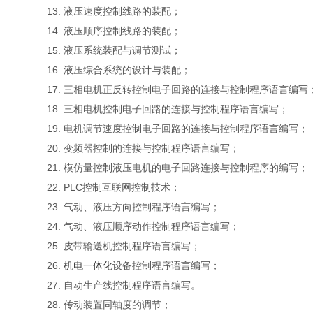
13. 液压速度控制线路的装配；
14. 液压顺序控制线路的装配；
15. 液压系统装配与调节测试；
16. 液压综合系统的设计与装配；
17. 三相电机正反转控制电子回路的连接与控制程序语言编写
18. 三相电机控制电子回路的连接与控制程序语言编写；
19. 电机调节速度控制电子回路的连接与控制程序语言编写；
20. 变频器控制的连接与控制程序语言编写；
21. 模仿量控制液压电机的电子回路连接与控制程序的编写；
22. PLC控制互联网控制技术；
23. 气动、液压方向控制程序语言编写；
24. 气动、液压顺序动作控制程序语言编写；
25. 皮带输送机控制程序语言编写；
26.
机电一体化
设备控制程序语言编写；
27. 自动生产线控制程序语言编写。
28. 传动装置同轴度的调节；