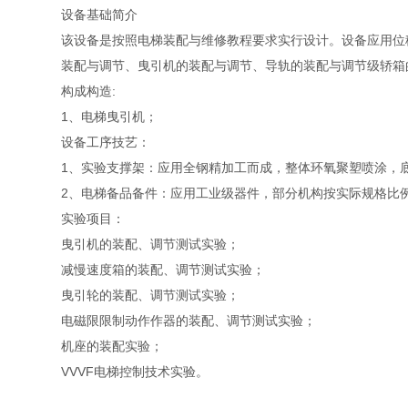
设备基础简介
该设备是按照电梯装配与维修教程要求实行设计。设备应用位
装配与调节、曳引机的装配与调节、导轨的装配与调节级轿箱
构成构造:
1、电梯曳引机；
设备工序技艺：
1、实验支撑架：应用全钢精加工而成，整体环氧聚塑喷涂，
2、电梯备品备件：应用工业级器件，部分机构按实际规格比
实验项目：
曳引机的装配、调节测试实验；
减慢速度箱的装配、调节测试实验；
曳引轮的装配、调节测试实验；
电磁限限制动作作器的装配、调节测试实验；
机座的装配实验；
VVVF电梯控制技术实验。