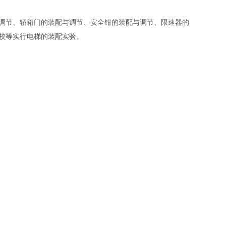
调节、轿箱门的装配与调节、安全钳的装配与调节、限速器的
校等实行电梯的装配实验。