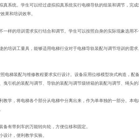
拟真系统。学生可以经过虚拟拟真系统实行电梯导轨的组装和调节，完成
*效果和培训效率。
不一样的培训需求实行结合和调节。学生可以按照自身的实际现象选用不
捷的培训工量具，能够适用电梯行业对于电梯导轨装配与调节培训的需求
按照电梯装配与维修教程要求实行设计。设备应用位移模型块式构造，配
、曳引机的装配与调节、导轨的装配与调节级轿箱的装配与调节、绳头的
利教学，将电梯各个部分从电梯中分离出来，作为单单独的一部分。本电
。
装备有带刹车的万能转向轮，方便位移和固定。
小设计，便利教学实验。