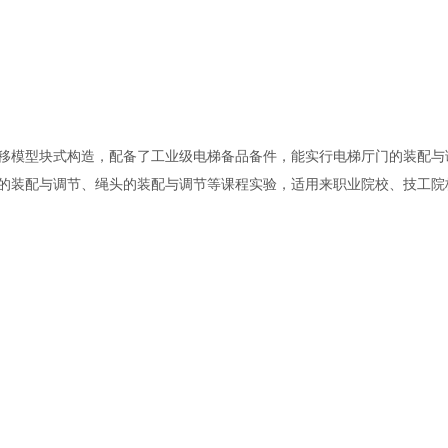
移模型块式构造，配备了工业级电梯备品备件，能实行电梯厅门的装配与
的装配与调节、绳头的装配与调节等课程实验，适用来职业院校、技工院