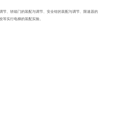
调节、轿箱门的装配与调节、安全钳的装配与调节、限速器的
校等实行电梯的装配实验。