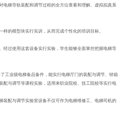
对电梯导轨装配和调节过程的全方位查看和理解。虚拟拟真系
一样的模型块实行实训，从而完成个性化的培训目标。
。经过使用这套设备实行实验，学生能够全面掌控把握电梯导
备了工业级电梯备品备件，能实行电梯厅门的装配与调节、轿箱
装配与调节等课程实验，适用来职业院校、技工院校等实行电
梯装配与调节实验室设备不仅可作为电梯维修工、电梯司机的