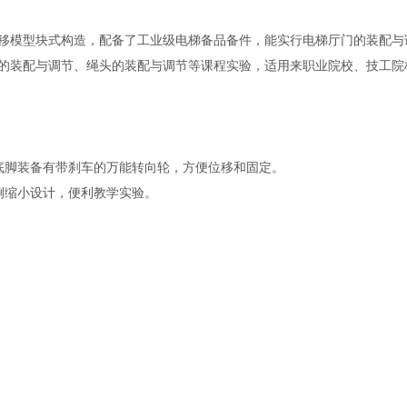
移模型块式构造，配备了工业级电梯备品备件，能实行电梯厅门的装配与
的装配与调节、绳头的装配与调节等课程实验，适用来职业院校、技工院
底脚装备有带刹车的万能转向轮，方便位移和固定。
例缩小设计，便利教学实验。