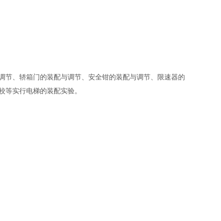
调节、轿箱门的装配与调节、安全钳的装配与调节、限速器的
校等实行电梯的装配实验。