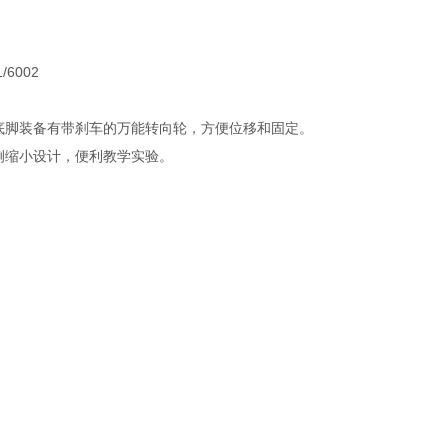
6002
底脚装备有带刹车的万能转向轮，方便位移和固定。
例缩小设计，便利教学实验。