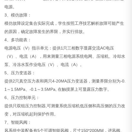
电源。
3、模仿故障：
模仿故障设定集合实际完成，学生按照工序技艺解析故障可能产生
的原因，确定故障发生的界限，并实行排故。
4、多功能表：
电源电压（V）指示单元：提供1只三相数字显露交流AC电压
（V）、电流（A），用来测量三相电源系统电网、压缩机、冷却水
泵、冷冻水泵作业电压（V）、电流（A）。
5、压力变送器：
提供2只真空压力表和两只4-20MA压力变送器，测量界限分别为-0.
1～1.5MPa、-0.1～3.5MPa, 在触摸屏上可显露压力数字。
6、压力控制单元：
提供只双组压力控制器,可测量系统压缩机低压侧和高压侧的压力改
变，对压缩机起到保护作用。
7、智能风阀：
风系统中装配备有5个可调智能风阀，尺寸150*200MM，进风阀、