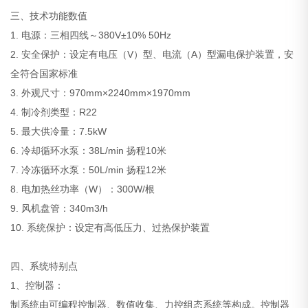
三、技术功能数值
1. 电源：三相四线～380V±10% 50Hz
2. 安全保护：设定有电压（V）型、电流（A）型漏电保护装置，安
全符合国家标准
3. 外观尺寸：970mm×2240mm×1970mm
4. 制冷剂类型：R22
5. 最大供冷量：7.5kW
6. 冷却循环水泵：38L/min 扬程10米
7. 冷冻循环水泵：50L/min 扬程12米
8. 电加热丝功率（W）：300W/根
9. 风机盘管：340m3/h
10. 系统保护：设定有高低压力、过热保护装置
四、系统特别点
1、控制器：
制系统由可编程控制器、数值收集、力控组态系统等构成。控制器