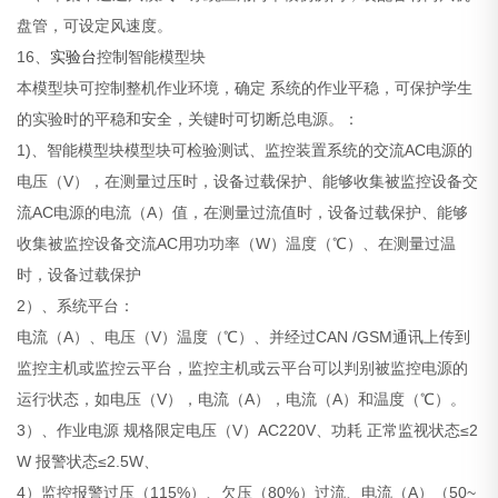
盘管，可设定风速度。
16、
实验台
控制智能模型块
本模型块可控制整机作业环境，确定 系统的作业平稳，可保护学生
的实验时的平稳和安全，关键时可切断总电源。：
1)、智能模型块模型块可检验测试、监控装置系统的交流AC电源的
电压（V），在测量过压时，设备过载保护、能够收集被监控设备交
流AC电源的电流（A）值，在测量过流值时，设备过载保护、能够
收集被监控设备交流AC用功功率（W）温度（℃）、在测量过温
时，设备过载保护
2）、系统平台：
电流（A）、电压（V）温度（℃）、并经过CAN /GSM通讯上传到
监控主机或监控云平台，监控主机或云平台可以判别被监控电源的
运行状态，如电压（V），电流（A），电流（A）和温度（℃）。
3）、作业电源 规格限定电压（V）AC220V、功耗 正常监视状态≤2
W 报警状态≤2.5W、
4）监控报警过压（115%）、欠压（80%）过流、电流（A）（50~