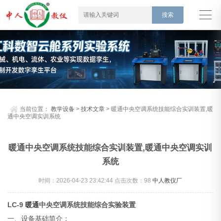
当前位置：
教学设备
>
技术文章
> 暖通中央空调系统技能综合实训装置,暖
通中央空调实训系统
暖通中央空调系统技能综合实训装置,暖通中央空调实训
系统
时间：2026-04-23 23:42:44 点击次数：
98
中人教仪厂
LC-9
暖通
中央空调系统技能综合实验装置
一、设备基础简介：