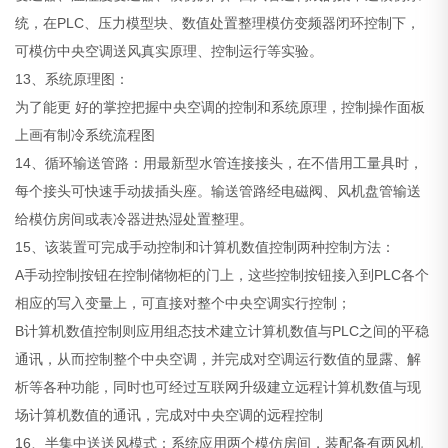
统，在PLC、压力模型块、数值处置整理模仿变频器闭环控制下，
可模仿中央空调送风真实原理、控制运行等实验。
13、系统原理图：
为了能更 好的掌控把握中央空调的控制和系统原理，控制操作面板
上画有制冷系统流程图
14、循环输送管路：用最新型水管连接接头，在不借用工量具时，
每个接头可快速手动拔插头座。输送管路经电磁阀、风机盘管输送
给模仿房间或表冷器进热湿处置整理。
15、该装置可完成手动控制和计算机数值控制两种控制方法：
A手动控制按钮在控制储物柜的门上，这些控制按钮接入到PLC各个
相应的写入变量上，可直接对整个中央空调实行控制；
B计算机数值控制则应用组态技术建立计算机数值与PLC之间的平稳
通讯，从而控制整个中央空调，并完成对空调运行数值的显露、解
析等各种功能，同时也可经过互联网升级建立远程计算机数值与现
场计算机数值的通讯，完成对中央空调的远程控制
16、半集中送送风模式：系统应用两个模仿房间，装配备有两风机