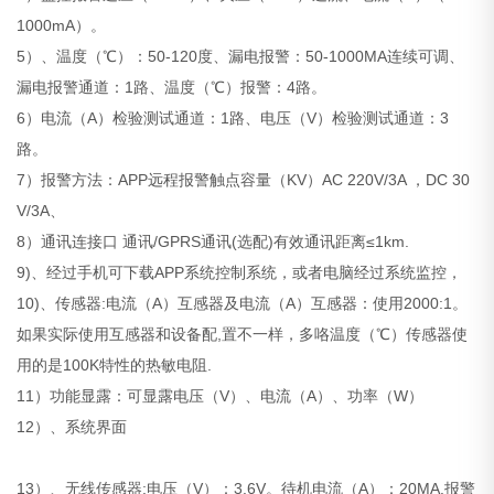
1000mA）。
5）、温度（℃）：50-120度、漏电报警：50-1000MA连续可调、
漏电报警通道：1路、温度（℃）报警：4路。
6）电流（A）检验测试通道：1路、电压（V）检验测试通道：3
路。
7）报警方法：APP远程报警触点容量（KV）AC 220V/3A ，DC 30
V/3A、
8）通讯连接口 通讯/GPRS通讯(选配)有效通讯距离≤1km.
9)、经过手机可下载APP系统控制系统，或者电脑经过系统监控，
10)、传感器:电流（A）互感器及电流（A）互感器：使用2000:1。
如果实际使用互感器和设备配,置不一样，多咯温度（℃）传感器使
用的是100K特性的热敏电阻.
11）功能显露：可显露电压（V）、电流（A）、功率（W）
12）、系统
界
面
13）、无线传感器:电压（V）：3.6V。待机电流（A）：20MA.报警