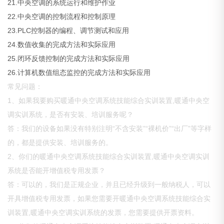
21.中央空调的系统运行和维护作业
22.中央空调的控制流程和控制原理
23.PLC控制器的编程、调节测试和应用
24.数值收集的完成方法和实际应用
25.闭环反馈控制的完成方法和实际应用
26.计算机数值组态监控的完成方法和实际应用
常见问题：
1、如果我要购买暖通中央空调系统技能综合实训装置,暖通中央空
调实训系统，是否有安装、培训服务呢？
答：我们的设备如果没有特别注明“不含安装”“裸机价”“出厂”等字样
的，都是提供安装、培训服务的。
2、你们的暖通中央空调系统技能综合实训装置,暖通中央空调实训
系统是否能开增值税专用发票？
答：可以的，我们是正规企业，并且已经升级到一般纳税人，可以
开具增值税专用发票，如果您需要开暖通中央空调系统技能综合实
训装置,暖通中央空调实训系统的发票，您需要提供开票资料。