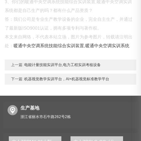
3、你们的暖通中央空调系统技能综合实训装置,暖通中央空调实训
系统都是自己生产的吗？都有什么产品资质？
答：我们公司是专业生产教学设备的企业，完全自主生产，并通过
了最新版ISO9001认证，拥有多项专利与著作权。
本文来自网络，不代表本站立场，图片为参考图片，转载请注明出
处：
暖通中央空调系统技能综合实训装置,暖通中央空调实训系统
上一篇:
电能计量技能实训平台,电力工程实训考核设备
下一篇:
机器视觉教学实训平台，AI+机器视觉标准教学平台
生产基地
浙江省丽水市石牛路262号2栋