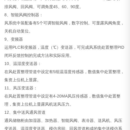
排风阀、回风阀、可调角度45、60、90度。
8、智能风阀控制器：
风系统中装配备有5个可调智能风阀，数字控制。可显露风阀角度，
关机自动复位。
9、变频器
运用PLC和变频器，温度（℃）变送器，可完成风系统处置整理PID
闭环反馈控制的完成方法和实际应用。
10、温湿度变送器：
在风处置整理管道中设定有5组温湿度传感器，数值集中处置整理，
集资上位机上显露。
11、风压变送器：
在风处置整理管道中设定有4-20MA风压传感器，数值集中处置整
理，集资上位机上显露风机送风压力。
12、集中送风通风管道
通风储物柜由加湿器、加热器、智能风阀、表冷器、送风机、风压
变送器、温湿度变送器、模仿房间、回风管道构成的集中送模仿系