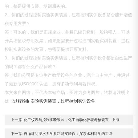
的，都是提供安装、培训服务的。
2、你们的过程控制实验实训装置，过程控制实训设备是否能开增值
税专用发票？
答：可以的，我们是正规企业，并且已经升级到一般纳税人，可以
开具增值税专用发票，如果您需要开过程控制实验实训装置，过程
控制实训设备的发票，您需要提供开票资料。
3、你们的过程控制实验实训装置，过程控制实训设备都是自己生产
的吗？都有什么产品资质？
答：我们公司是专业生产教学设备的企业，完全自主生产，并通过
了最新版ISO9001认证，拥有多项专利与著作权。
本文来自网络，不代表本站立场，图片为参考图片，转载请注明出
处：
过程控制实验实训装置，过程控制实训设备
上一篇:
化工仪表与控制实验装置，化工自动化仪表考核装置 - 上海
下一篇:
自循环明渠水力学多功能实验仪：探索水利科学的工具