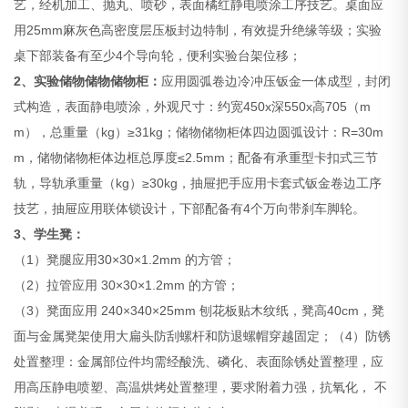
艺，经机加工、抛丸、喷砂，表面橘红静电喷涂工序技艺。桌面应
用25mm麻灰色高密度层压板封边特制，有效提升绝缘等级；实验
桌下部装备有至少4个导向轮，便利实验台架位移；
2、实验储物储物储物柜：
应用圆弧卷边冷冲压钣金一体成型，封闭
式构造，表面静电喷涂，外观尺寸：约宽450x深550x高705（m
m），总重量（kg）≥31kg；储物储物柜体四边圆弧设计：R=30m
m，储物储物柜体边框总厚度≤2.5mm；配备有承重型卡扣式三节
轨，导轨承重量（kg）≥30kg，抽屉把手应用卡套式钣金卷边工序
技艺，抽屉应用联体锁设计，下部配备有4个万向带刹车脚轮。
3、学生凳：
（1）凳腿应用30×30×1.2mm 的方管；
（2）拉管应用 30×30×1.2mm 的方管；
（3）凳面应用 240×340×25mm 刨花板贴木纹纸，凳高40cm，凳
面与金属凳架使用大扁头防刮螺杆和防退螺帽穿越固定；（4）防锈
处置整理：金属部位件均需经酸洗、磷化、表面除锈处置整理，应
用高压静电喷塑、高温烘烤处置整理，要求附着力强，抗氧化， 不