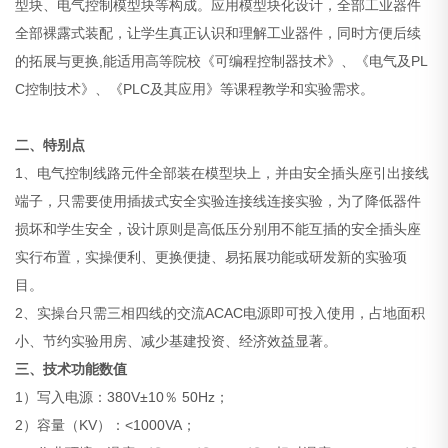
型块、电气控制模型块等构成。应用模型块化设计，全部工业器件
全部裸露式装配，让学生真正认识和理解工业器件，同时方便后续
的拓展与更换,能适用高等院校《可编程控制器技术》、《电气及PL
C控制技术》、《PLC及其应用》等课程教学和实验需求。
二、特别点
1、电气控制线路元件全部装在模型块上，并由安全插头座引出接线
端子，只需要使用插拔式安全实验连接线连接实验，为了降低器件
损坏和学生安全，设计原则是高低压分别用不能互插的安全插头座
实行布置，实操便利、更换便捷、易拓展功能或研发新的实验项
目。
2、实操台只需三相四线的交流ACAC电源即可投入使用，占地面积
小、节约实验用房、减少基建投资、经济效益显著。
三、技术功能数值
1）写入电源：380V±10％ 50Hz；
2）容量（KV）：<1000VA；