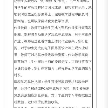
总学生实验过程中的"断点"及"卡点"。另一方面可以
将学生的实验过程经过照片或是小视频实行记录，就
地实时投放至投影屏幕上，完成教学过程中的及时干
预纠编，也可以保留转化为教学资源。
作业批阅：教师可对学生完成的课后作业实行查看和
批阅。课程将自动推送客观题完成现象，对于主观题
作业，教师经过查看学生上传的作业成果，实行批
阅。对于学生完成的电子回路图设计等主观作业成
果，教师可以将其收录进教学资源，作为教学案例。
课前预习：学生按照当前的授课进度，可自行查看下
节课的任务，实行课前预习，课程将记录学生的预习
时长。
课程学习掌控把握：学生可按照教师要求和教学环
境，经过位移端或PC端完成教学内容、教学资源浏
览及完成相应测量试验。对于学生的学习掌控把握过
程数值，做好相应的数值收集。