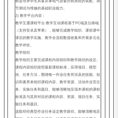
标是培养学生具备从事电气设备控制系统的装配、调
节测试与维修的基础职业能力。
2) 教学平台内容：
教学互通课程平台:教学互动课程基于PC端及位移端
（支持安卓及苹果），能够完成教学组织、课前课中
课后的教学实施、教学全流程数值收集和开展多元化
教学评价。
教学组织
教学组织主要完成课程内容组织和教学路径的设定。
课程内容组织按照最新课程标准，应用项目、模型
块、任务方法，围绕每一作业任务所涉及的技能、知
识和素养来组织课程内容、教学资源、活动作业页任
务、实验任务和题目。能够清晰地呈现本课程的课程
标准及与其所对应的课程内容、资源、项目任务、实
验任务和题目。
选取经经典型作业任务设定教学路径。能够清晰地呈