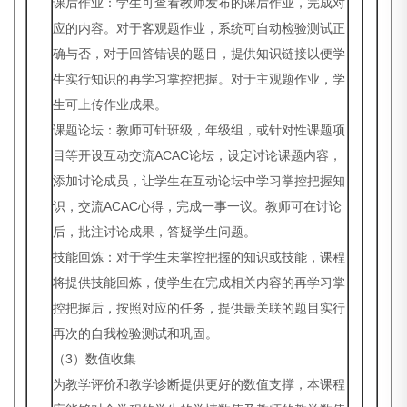
课后作业：学生可查看教师发布的课后作业，完成对
应的内容。对于客观题作业，系统可自动检验测试正
确与否，对于回答错误的题目，提供知识链接以便学
生实行知识的再学习掌控把握。对于主观题作业，学
生可上传作业成果。
课题论坛：教师可针班级，年级组，或针对性课题项
目等开设互动交流ACAC论坛，设定讨论课题内容，
添加讨论成员，让学生在互动论坛中学习掌控把握知
识，交流ACAC心得，完成一事一议。教师可在讨论
后，批注讨论成果，答疑学生问题。
技能回炼：对于学生未掌控把握的知识或技能，课程
将提供技能回炼，使学生在完成相关内容的再学习掌
控把握后，按照对应的任务，提供最关联的题目实行
再次的自我检验测试和巩固。
（3）数值收集
为教学评价和教学诊断提供更好的数值支撑，本课程