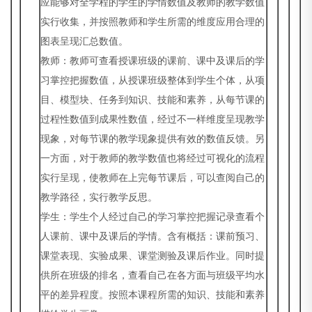
应能够对全学程的学生的学情数值及教师的教学数值
实行收集，并按照教师和学生所需的维度应用合理的
图表呈现汇总数值。
教师：教师可查看授课班级的课前、课中及课后的学
习掌控把握数值，从授课班级整体到学生个体，从项
目、模型块、任务到知识、技能和素养，从每节课的
过程性数值到成果性数值，经过不一样维度呈现教学
现象，对每节课的教学现象提供有效的数值反馈。另
一方面，对于教师的教学数值也将经过可视化的流程
实行呈现，使教师在上完每节课后，可以查阅自己的
教学路径，实行教学反思。
学生：学生个人经过自己的学习掌控把握记录查看个
人课前、课中及课后的学情。含有概括：课前预习、
课堂表现、实验成果、课堂测验及课后作业。同时提
供所在班级的排名，查看自己在各方面与班级平均水
平的差异程度。按照本课程所需的知识、技能和素养