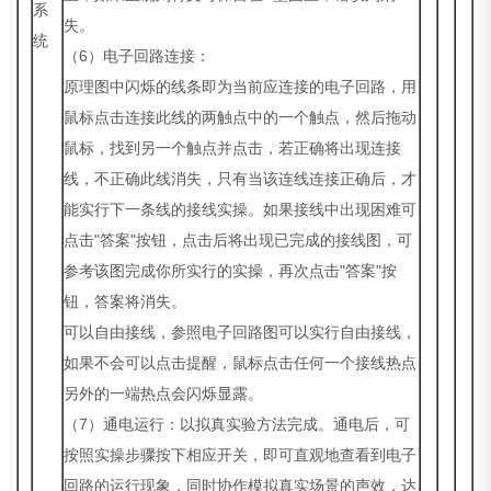
系
失。
统
（6）电子回路连接：
原理图中闪烁的线条即为当前应连接的电子回路，用
鼠标点击连接此线的两触点中的一个触点，然后拖动
鼠标，找到另一个触点并点击，若正确将出现连接
线，不正确此线消失，只有当该连线连接正确后，才
能实行下一条线的接线实操。如果接线中出现困难可
点击"答案"按钮，点击后将出现已完成的接线图，可
参考该图完成你所实行的实操，再次点击"答案"按
钮，答案将消失。
可以自由接线，参照电子回路图可以实行自由接线，
如果不会可以点击提醒，鼠标点击任何一个接线热点
另外的一端热点会闪烁显露。
（7）通电运行：以拟真实验方法完成。通电后，可
按照实操步骤按下相应开关，即可直观地查看到电子
回路的运行现象，同时协作模拟真实场景的声效，达