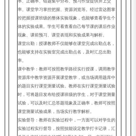
率、正确率、错题集中分布、预习作业提供并上交
率、课堂学习掌控把握、资源浏览等。经过雷达图掌
控把握授课班级的整体实验现象，也能够查看学生个
体的实验成果。学生可看查看自己每节课的课后作业
现象、课前预习、课堂表现和实验成果与解析。
课堂出勤：授课教师不仅能够在课堂完成出勤点名，
也能够支持在实验室完成出勤点名，及时汇总出勤
率。
课中教学：教师可按照教学路径实行授课，调用教学
资源库中教学资源开展课堂教学，或当场调用题库中
的题目实行课堂测量试验。教师在实行课堂测量试验
时，可将题目发布给授课班级的学生，对于课堂测量
试验，可以及时汇总答题现象及正确率，教师可按照
课堂测量试验成果，当场实行教学解析。
实验督导：教师在实验过程中，一方面可以对学生的
实验过程实行督导，按照技能设定教学打卡记录，汇