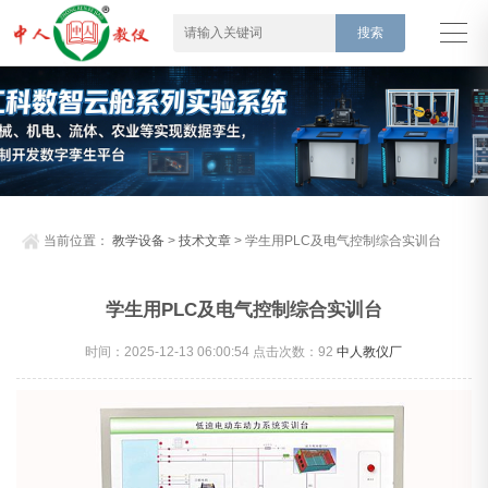
当前位置：
教学设备
>
技术文章
> 学生用PLC及电气控制综合实训台
学生用PLC及电气控制综合实训台
时间：2025-12-13 06:00:54 点击次数：
92
中人教仪厂