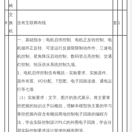
椅
交
8
换
含有互联网布线
套
1
机
一、基础指令：电机启停控制、电机正反转控制、电
机循环正反转、可逆运行反接限限制动作作、三速电
机控制、星角降压启动控制、数码管点亮控制、交通
灯控制、恒压供水系统控制九项。
1、电机启停控制含有概括：实验要求、实验器件、
器件布置、I/O分配、T型图、电子回路连接、通电运
行等七项
（1）实验要求：文字、图片的形式展示。将主要掌
控把握的知识点予以概括，理解本模型块主要的学习
掌控把握内容含有概括两地控制电子回路的编程方
法，学会实际控制设计PLC的外围电子回路，学会分
局实际控制要求设计简便的梯形图等。