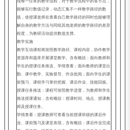
现每一任务的教学流程，对于教学流程中的各节点，
能够实行数值记录，动态汇集不一样教学路径的数
值，使授课老师在查看自己教学路径的同时也能够理
解自身的教学方法与同组其他老师的教学路径的差异
程度，为教研活动提供数值支撑。
教学实施
教学互动课程将按照教学路径、课程内容，协作教学
资源库和题库开展课堂教学。含有概括：面向教师和
学生的授课任务推送、学情查看；面向教师的课堂出
勤、课中教学、实验督导、作业批阅；面向学生的课
前预习、课程学习掌控把握、课后作业、技能回炼。
授课任务推送：课程可按照教学进度，为教师和学生
推送授课通知，含有概括：授课时间、地点、授课教
师及授课任务。
学情查看：授课教师可查看当前授课班级的课后作
业、课前预习及课堂表现，含有概括：课后作业完成