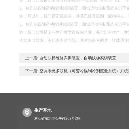
答：我们的设备如果没有特别注明“不含安装”“裸机价”“出厂
2、你们的四轴运动控制实训装置，四轴运动控制系统实训平
答：可以的，我们是正规企业，并且已经升级到一般纳税人，
3、你们的四轴运动控制实训装置，四轴运动控制系统实训平
答：我们公司是专业生产教学设备的企业，完全自主生产，并通
本文来自网络，不代表本站立场，图片为参考图片，转载请注
上一篇:
自动扶梯维修实训装置，自动扶梯实训装置
下一篇:
空调系统多联机（可变冷媒制冷剂流量系统）系统
生产基地
浙江省丽水市石牛路262号2栋