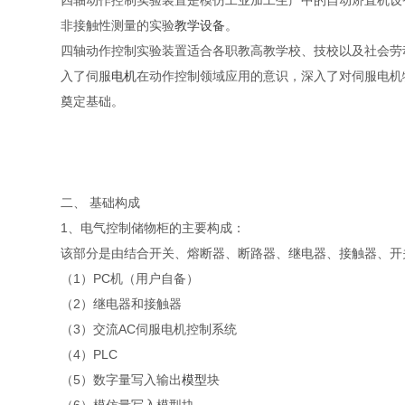
四轴动作控制实验装置是模仿工业加工生产中的自动矫直机设
非接触性测量的实验
教学设备
。
四轴动作控制实验装置适合各职教高教学校、技校以及社会劳
入了伺服
电机
在动作控制领域应用的意识，深入了对伺服电机
奠定基础。
二、 基础构成
1、电气控制储物柜的主要构成：
该部分是由结合开关、熔断器、断路器、继电器、接触器、开关
（1）PC机（用户自备）
（2）继电器和接触器
（3）交流AC伺服电机控制系统
（4）PLC
（5）数字量写入输出
模型
块