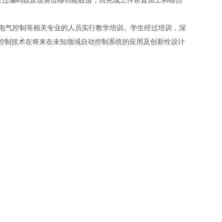
时经过编码器反馈角位移功能数值，而完成工件矫直加工和模仿
电气控制等相关专业的人员实行教学培训。学生经过培训，深
C控制技术在将来在未知领域自动控制系统的应用及创新性设计