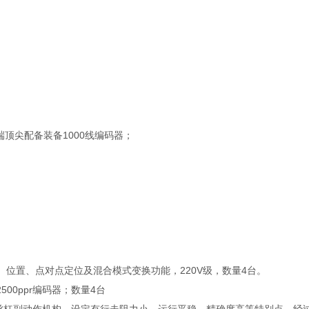
顶尖配备装备1000线编码器；
度、位置、点对点定位及混合模式变换功能，220V级，数量4台。
2500ppr编码器；数量4台