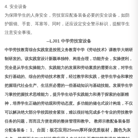
4. 安全设备
为保障学生的人身安全，劳技室应配备装备必要的安全设备，如防
护眼镜、手套、耳塞等。同时，还应设定安全警示标识，提醒学生
注意安全事项。
--LJ01
中学劳技室设备
中学劳技教育综合实践室是按照义务教育中学《劳动技术》课教学大纲研
制研发的。该实践室设计新颖单独特、构造合理，功能齐全，实操便利，
完全是从学生实操能力、实践能力的发展和劳动素质的需要出发，对学生
实行基础的、综合的劳动技术教育，经过教学和实践，使学生学会和掌控
把握现代社会生产、生活所必需的一些基础知识与基础技能。发展学生学
习掌控把握技术思维能力，提升学生动手实践能力和勇于探索的创新精
神，培养学生正确的劳动观和劳动态度。多功能的储仓式设计构造，不仅
可以解决绝大部分学校因校舍紧张，难以很好地完成多个专业的劳技教学
任务的问题，而而且方便老师的整体管理和教学。
教师示教配备装备部
1、台面：板芯应用25mm厚环保优质板材，颜色为灰
分配备装备：