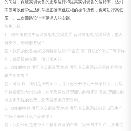
的问题，保证实训设备的正常运行和提高实训设备的运转率；达到
不仅可以使学生达到掌握正确高低压柜的操作流程，也可进行高低
压一、二次回路设计等更深入的实训。
常见问题：
1、如果我要购买智能供配电实训装置,智能供配电实训系统，是否
有安装、培训服务呢？
答：我们的设备如果没有特别注明“不含安 装”“裸机价”“出厂”等字样
的，都是提供安装、培训服务的。
2、你们的智能供配电实训装置,智能供配电实训系统是否能开增值
税专用发票？
答：可以的，我们是正规企业，并且已经升级到一般纳税人，可以
开具增值税专用发票，如果您需要开智能供配电实训装置,智能供配
电实训系统的发票，您需要提供开票资料。
3、你们的智能供配电实训装置,智能供配电实训系统都是自己生产
的吗？都有什么产品资质？
答：我们公司是专业生产教学设备的企业，完全自主生产，并通过