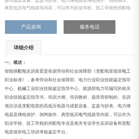
器与成套设备、监盘与抄表、电力继电器及继电保护、倒闸操作、
典型低压电气线路等内容，可以作为职业学校、技工学校的供配电
专业及相关专业学生实训设备和变配电室值班电工培训考核鉴定平
台。
产品咨询
服务电话
详细介绍
一、概述：
智能
供配电
实训装置是依据劳动和社会保障部《变配电室值班
电工
职业标准》，参考劳动和社会保障部、电力行业职业技能鉴定指导
中心、
机械
工业职业技能鉴定指导中心、能源部电力司编写的相关
职业技能鉴定指导书、培训大纲、培训教材、题库而研制的。实训
项目涉及变配电室的高低压电器与成套设备、监盘与抄表、电力继
电器及继电保护、倒闸操作、典型低压
电气
线路等内容，可以作为
职业学校、技工学校的供配电专业及相关专业学生实训设备和变配
电室值班电工培训考核鉴定平台。