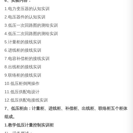
6、
实验内容：
1.电力变压器的认知实训
2.电压器件的认知实训
3.低压一次回路图的测绘实训
4.低压二次回路图的测绘实训
5.计量柜的接线实训
6.进线柜的接线实训
7.电容补偿柜的接线实训
8.出线柜的接线实训
9.联络柜的接线实训
10.低压柜倒闸操作
11.低压供配电设计
12.低压供配电接线实训
7、
低压柜由：计量柜、进线柜、补偿柜、出线柜、联络柜五个柜体
组成。
1.
教学低压计量控制实训柜