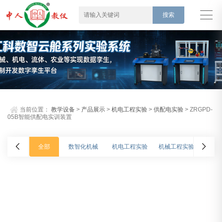
当前位置：
教学设备
>
产品展示
>
机电工程实验
>
供配电实验
> ZRGPD-
05B智能供配电实训装置
全部
数智化机械
机电工程实验
机械工程实验
车辆