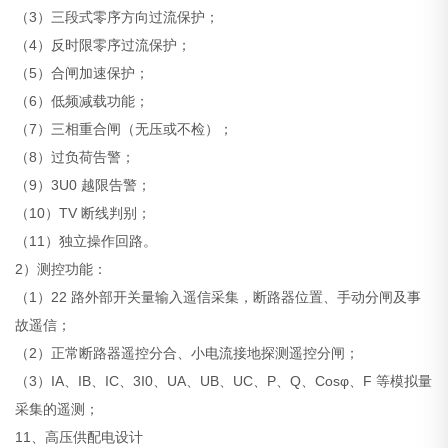
（3）三段式零序方向过流保护；
（4）反时限零序过流保护；
（5）合闸加速保护；
（6）低频减载功能；
（7）三相重合闸（无压或不检）；
（8）过负荷告警；
（9）3U0 越限告警；
（10）TV 断线判别；
（11）独立操作回路。
2）测控功能：
（1）22 路外部开关量输入遥信采集，断路器位置、手动分闸及事
故遥信；
（2）正常断路器遥控分合、小电流接地探测遥控分闸；
（3）IA、IB、IC、3I0、UA、UB、UC、P、Q、Cosφ、F 等模拟量
采集的遥测；
11、高压供配电设计