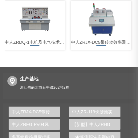
中人ZRDQ-1电机及电气技术实验装置
中人ZRJX-DC5带传动效率测试分析实验台
生产基地
浙江省丽水市石牛路262号2栋
中人ZRCLG-JC机械基础陈列柜（触控语音解说，精制铝模型）
中人ZRJX-DC5带传动效率测试分析实验台
中人ZR-119快滤池实验装置
中人ZRFG-PV04风光互补发电实训系统
【新型】中人ZRHGGY-08气固相流化床催化反应实验装置
多系统数控机床虚实一体实训台
plc实训报告实训内容