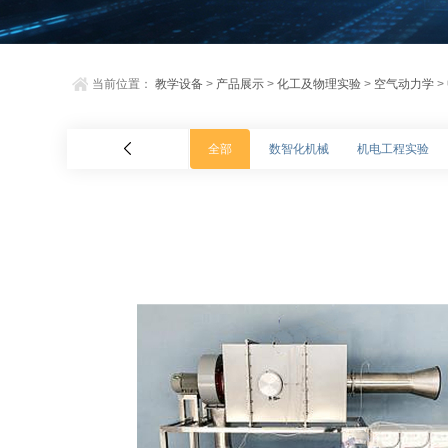
当前位置：
教学设备
>
产品展示
>
化工及物理实验
>
空气动力学
>
全部
数智化机械
机电工程实验