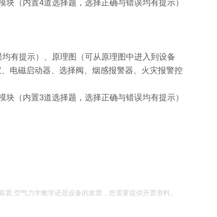
模块（内置4道选择题，选择正确与错误均有提示）
误均有提示）、原理图（可从原理图中进入到设备
警仪、电磁启动器、选择阀、烟感报警器、火灾报警控
模块（内置3道选择题，选择正确与错误均有提示）
装置,空气力学教学还是设备的发票，您需要提供开票资料。