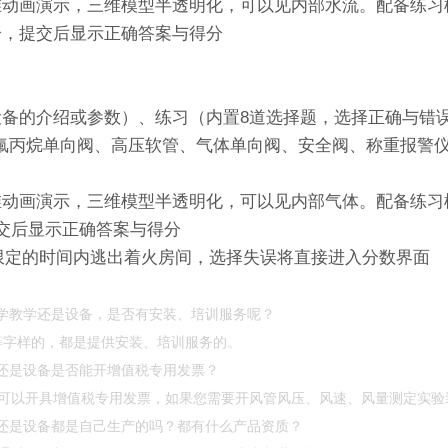
维动画演示，三维模型半透明化，可以见内部水流。配备练习
分，提交后显示正确答案与得分
设备的介绍或参数）、练习（内置8道选择题，选择正确与错
、七氟丙烷单向阀、高压软管、气体单向阀、安全阀、称重报
维动画演示，三维模型半透明化，可以见内部气体。配备练习
交后显示正确答案与得分
限定的时间内逃出着火房间，选择失误将直接进入分数界面
力学教学还是设备，是否有安装、培训服务呢？
厂”等字样的，都是提供安装、培训服务的。
学还是设备是否能开增值税专用发票？
可以开具增值税专用发票，如果您需要开风管风压、风速、风量测定实验
学还是设备都是自己生产的吗？都有什么产品资质？