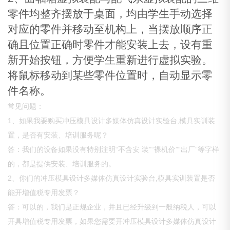
零件均整齐摆放于桌面，均由学生手动选择
对应的零件并移动至机构上，当摆放顺序正
确且位置正确时零件才能安装上去，设有重
新开始按钮，方便学生重新进行虚拟实验。
将鼠标移动到某些零件位置时，自动显示零
件名称。
常见问题：
1、如果我要购买冲压模具设计多媒体仿真设计实验台,模具实训装
置，是否有安装、培训服务呢？
答：我们的设备如果没有特别注明“不含安 装”“裸机价”“出厂”等字样
的，都是提供安装、培训服务的。
2、你们的冲压模具设计多媒体仿真设计实验台,模具实训装置是否
能开增值税专用发票？
答：可以的，我们是正规企业，并且已经升级到一般纳税人，可以
开具增值税专用发票，如果您需要开冲压模具设计多媒体仿真设计