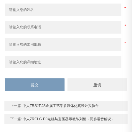
上一篇:
中人ZRSJT-JS金属工艺学多媒体仿真设计实验台
下一篇:
中人ZRCLG-DJ电机与变压器示教陈列柜（同步语音解说）