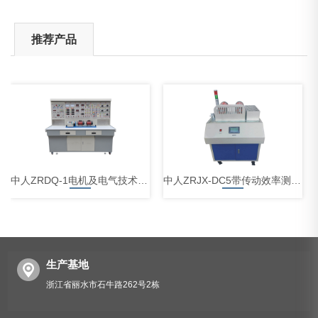
推荐产品
中人ZRDQ-1电机及电气技术实验装置
中人ZRJX-DC5带传动效率测试分析实验台
生产基地
浙江省丽水市石牛路262号2栋
中人ZRCLG-JC机械基础陈列柜（触控语音解说，精制铝模型）