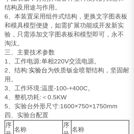
结构及用途与作用。
6、本装置采用组件式结构，更换文字图表板
和模具模型便捷，如需扩展功能或开发新实
验，只需添加文字图表板和模型即可，永不
淘汰。
三、主要技术参数
1、工作电源:单相220V交流电源。
2、结构:
实验台
为铁质钣金喷塑结构，坚固耐
用。
3、工作环境:温度-100-+400C。
4、整机功耗:＜0.5KW
5、实验台外形尺寸:1600×750×1750mm
四、实验台配置
序
序
名称
名称
号
号