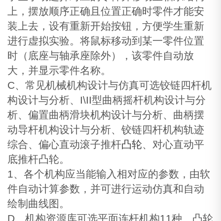
上，摆放顺序正确且位置正确时零件才能安
装上去，设有重新开始按钮，方便学生重新
进行虚拟实验。将鼠标移动到某一零件位置
时（底座与轴承座除外），该零件自动放
大，并显示零件名称。
C、常见机械机构设计与仿真可选铰链四杆机
构设计与分析、I\II型曲柄摇杆机构设计与分
析、偏置曲柄滑块机构设计与分析、曲柄摆
动导杆机构设计与分析、铰链四杆机构轨迹
综合、偏心直动滚子推杆
凸轮
、对心直动平
底推杆凸轮。
1、各个机构应当能输入相对应的参数，由软
件自动计算参数，并可进行运动仿真和自动
绘制曲线图。
D、机构资源库可选平面连杆机构11种、凸轮