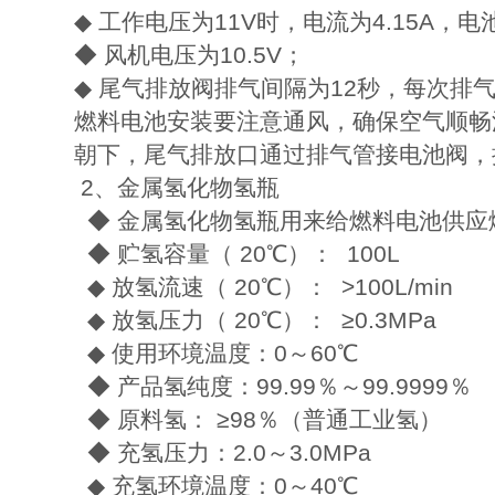
◆ 工作电压为11V时，电流为4.15A，电
◆ 风机电压为10.5V；
◆ 尾气排放阀排气间隔为12秒，每次排气
燃料电池安装要注意通风，确保空气顺畅
朝下，尾气排放口通过排气管接电池阀
2、金属氢化物氢瓶
◆ 金属氢化物氢瓶用来给燃料电池供应
◆ 贮氢容量（ 20℃）： 100L
◆ 放氢流速（ 20℃）： >100L/min
◆ 放氢压力（ 20℃）： ≥0.3MPa
◆ 使用环境温度：0～60℃
◆ 产品氢纯度：99.99％～99.9999％
◆ 原料氢： ≥98％（普通工业氢）
◆ 充氢压力：2.0～3.0MPa
◆ 充氢环境温度：0～40℃