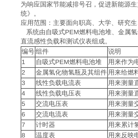
为响应国家节能减排号召，促进新能源生
统》。
应用范围：主要面向职高、大学、研究生
系统由自吸式PEM燃料电池堆、金属氢
直流感性负载和测试仪表组成。
编号
组件
说明
1
自吸式PEM燃料电池堆
用来作为
2
金属氢化物氢瓶及其组件
用来给燃
3
线性负载电流表
用来测量
4
线性负载电压表
用来测量
5
交流电压表
用来测量
6
交流电流表
用来测量
7
计时器
用来累计
8
温度表
用来反映