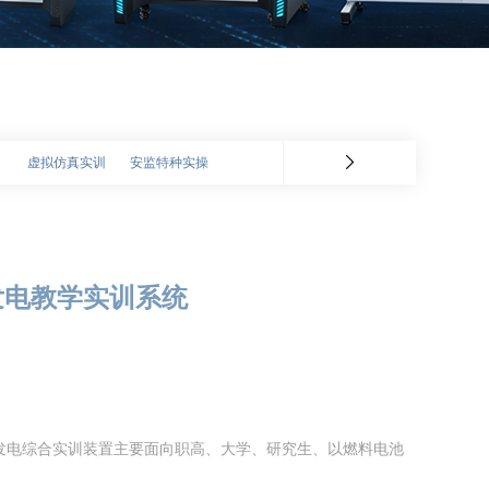
虚拟仿真实训
安监特种实操
池发电教学实训系统
发电综合实训装置主要面向职高、大学、研究生、以燃料电池