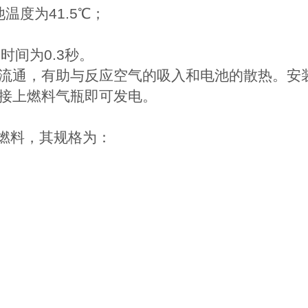
池温度为41.5℃；
时间为0.3秒。
流通，有助与反应空气的吸入和电池的散热。安
，接上燃料气瓶即可发电。
燃料，其规格为：