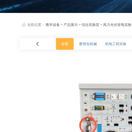
当前位置：
教学设备
>
产品展示
>
综合实验室
>
风力光伏发电实验
全部
数智化机械
机电工程实验