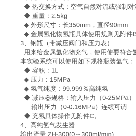
◆ 热交换方式：空气自然对流或强制对
◆ 重量：2.5kg
◆ 外形尺寸：长350mm，直径90mm
◆ 金属氢化物氢瓶具体使用规则见附件
3、钢瓶（带减压阀门和压力表）
用来给金属氢化物充气，使用使要符合氢气使用
本实验系统可以使用如下规格瓶装氢气：
◆ 容积：1L
◆ 压力：15MPa
◆ 氢气纯度：99.999％高纯氢
◆ 减压器规格：输入压力（0-25MPa）
输出压力（0-0.16MPa）连续可调
◆ 充氢具体操作见附件C。
4、高纯氢气发生器
输出流量 ZH-300(0～300ml/min)