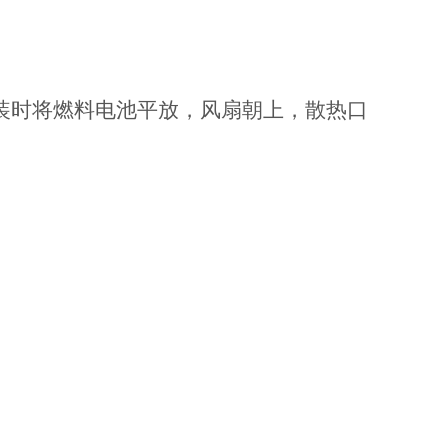
装时将燃料电池平放，风扇朝上，散热口