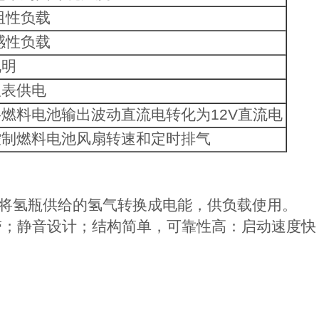
阻性负载
感性负载
说明
仪表供电
将燃料电池输出波动直流电转化为12V直流电
控制燃料电池风扇转速和定时排气
将氢瓶供给的氢气转换成电能，供负载使用。
带；静音设计；结构简单，可靠性高：启动速度