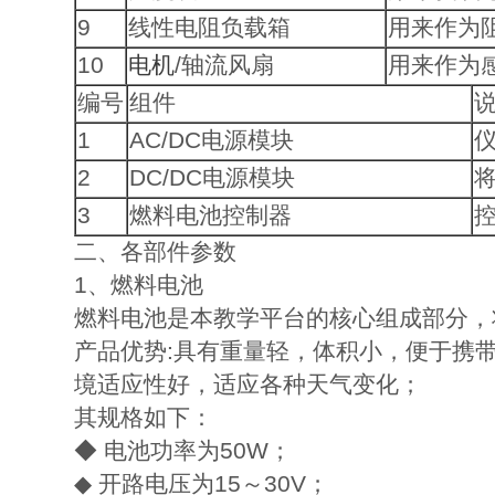
9
线性电阻负载箱
用来作为
10
电机
/轴流风扇
用来作为
编号
组件
1
AC/DC电源模块
2
DC/DC电源模块
3
燃料电池控制器
二、各部件参数
1、燃料电池
燃料电池是本教学平台的核心组成部分，
产品优势:具有重量轻，体积小，便于携
境适应性好，适应各种天气变化；
其规格如下：
◆ 电池功率为50W；
◆ 开路电压为15～30V；