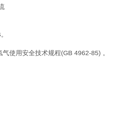
流
B。
安全技术规程(GB 4962-85) 。