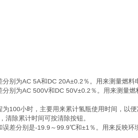
别为AC 5A和DC 20A±0.2％。用来测量
别为AC 500V和DC 50V±0.2％。用来
程为100小时，主要用来累计氢瓶使用时间，以
，清除累计时间可按清除按钮。
差分别是-19.9～99.9℃和±1％。用来反映环