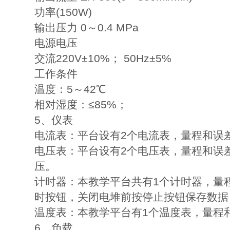
功率(150W)
输出压力 0～0.4 MPa
电源电压
交流220V±10%； 50Hz±5%
工作条件
温度：5～42℃
相对湿度：≤85%；
5、仪表
电流表：平台设有2个电流表，量程和误差分
电压表：平台设有2个电压表，量程和误差分
压。
计时器：本教学平台共有1个计时器，量
时按钮，关闭电堆前按停止按钮保存数据
温度表：本教学平台有1个温度表，量程和误
6、负载