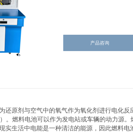
产品咨询
为还原剂与空气中的氧气作为氧化剂进行电化反
H2O）。燃料电池可以作为发电站或
车辆
的动力源。
现实生活中电能是一种清洁的能源，因此燃料电